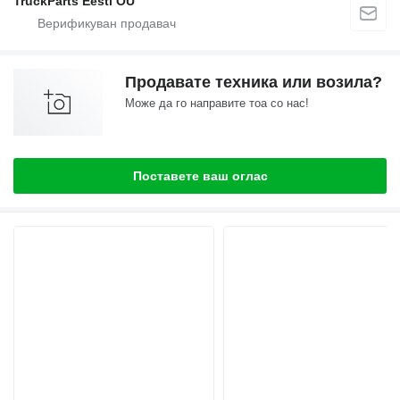
TruckParts Eesti OÜ
Продавате техника или возила?
Може да го направите тоа со нас!
Поставете ваш оглас