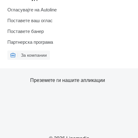
Огласувајте на Autoline
Поставете ваш оглас
Поставете банер
Партнерска програма
За компании
Преземете ги нашите апликации