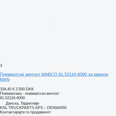
3
Пневматски вентил WABCO 81.52116-6090 за камион
MAN
334,40 €
2.500 DKK
Пневматика - пневматски вентил
81.52116-6090
Данска, Tappernøje
KNL TRUCKPARTS APS – DENMARK
Контактирајте го продавачот