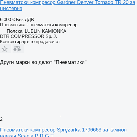
Пневматски компресор Gardner Denver Tornado TR 20 за
цистерна
6.000 €
Без ДДВ
Пневматика - пневматски компресор
Полска, LUBLIN KAMIONKA
DTR COMPRESSOR Sp. J.
Контактирајте го продавачот
Други марки во делот "Пневматики"
2
Пневматски компресор Sprężarka 1796663 за камион
влекач Scania P R G T