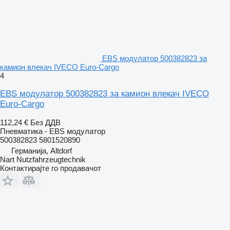
EBS модулатор 500382823 за
камион влекач IVECO Euro-Cargo
4
EBS модулатор 500382823 за камион влекач IVECO
Euro-Cargo
112,24 €
Без ДДВ
Пневматика - EBS модулатор
500382823 5801520890
Германија, Altdorf
Nart Nutzfahrzeugtechnik
Контактирајте го продавачот