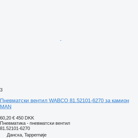
3
Пневматски вентил WABCO 81.52101-6270 за камион
MAN
60,20 €
450 DKK
Пневматика - пневматски вентил
81.52101-6270
Данска, Tappernøje