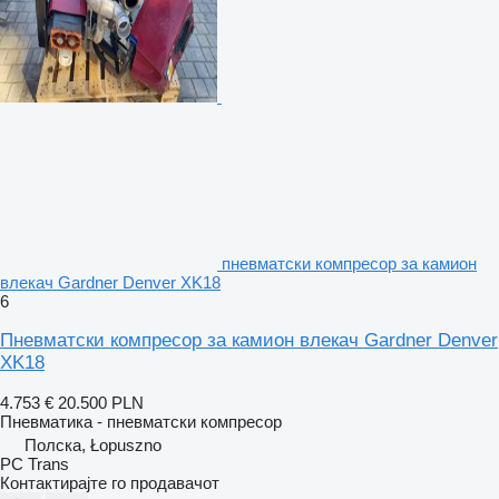
пневматски компресор за камион
влекач Gardner Denver XK18
6
Пневматски компресор за камион влекач Gardner Denver
XK18
4.753 €
20.500 PLN
Пневматика - пневматски компресор
Полска, Łopuszno
PC Trans
Контактирајте го продавачот