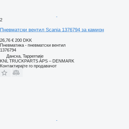
2
Пневматски вентил Scania 1376794 за камион
26,76 €
200 DKK
Пневматика - пневматски вентил
1376794
Данска, Tappernøje
KNL TRUCKPARTS APS – DENMARK
Контактирајте го продавачот