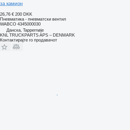
за камион
26,76 €
200 DKK
Пневматика - пневматски вентил
WABCO 4345000030
Данска, Tappernøje
KNL TRUCKPARTS APS – DENMARK
Контактирајте го продавачот