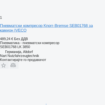
1
Пневматски компресор Knorr-Bremse SEB01768 за
камион IVECO
489,24 €
Без ДДВ
Пневматика - пневматски компресор
SEB01768 LK 3850
Германија, Altdorf
Nart Nutzfahrzeugtechnik
Контактирајте го продавачот