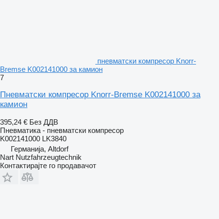
пневматски компресор Knorr-
Bremse K002141000 за камион
7
Пневматски компресор Knorr-Bremse K002141000 за
камион
395,24 €
Без ДДВ
Пневматика - пневматски компресор
K002141000 LK3840
Германија, Altdorf
Nart Nutzfahrzeugtechnik
Контактирајте го продавачот