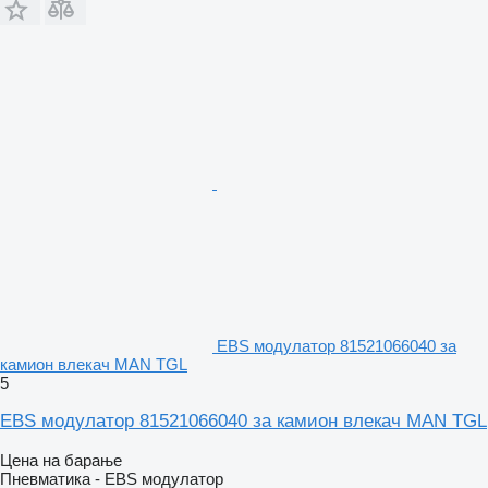
EBS модулатор 81521066040 за
камион влекач MAN TGL
5
EBS модулатор 81521066040 за камион влекач MAN TGL
Цена на барање
Пневматика - EBS модулатор