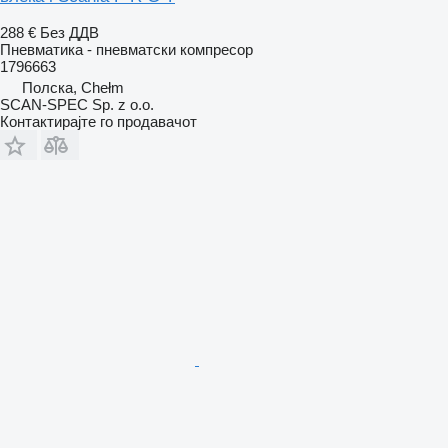
288 €
Без ДДВ
Пневматика - пневматски компресор
1796663
Полска, Chełm
SCAN-SPEC Sp. z o.o.
Контактирајте го продавачот