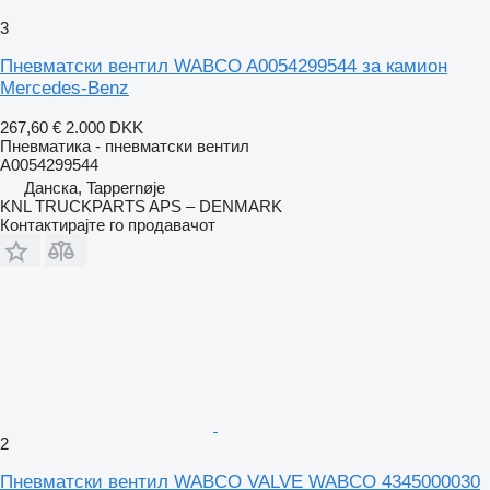
3
Пневматски вентил WABCO A0054299544 за камион
Mercedes-Benz
267,60 €
2.000 DKK
Пневматика - пневматски вентил
A0054299544
Данска, Tappernøje
KNL TRUCKPARTS APS – DENMARK
Контактирајте го продавачот
2
Пневматски вентил WABCO VALVE WABCO 4345000030