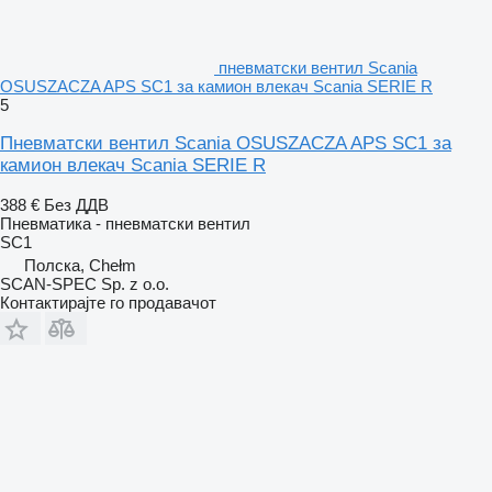
пневматски вентил Scania
OSUSZACZA APS SC1 за камион влекач Scania SERIE R
5
Пневматски вентил Scania OSUSZACZA APS SC1 за
камион влекач Scania SERIE R
388 €
Без ДДВ
Пневматика - пневматски вентил
SC1
Полска, Chełm
SCAN-SPEC Sp. z o.o.
Контактирајте го продавачот