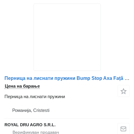
Перница на лиснати пружини Bump Stop Axa Față 17533 E3540 за камион DAF 17533 E3540
Цена на барање
Перница на лиснати пружини
Романија, Cristesti
ROYAL DRU AGRO S.R.L.