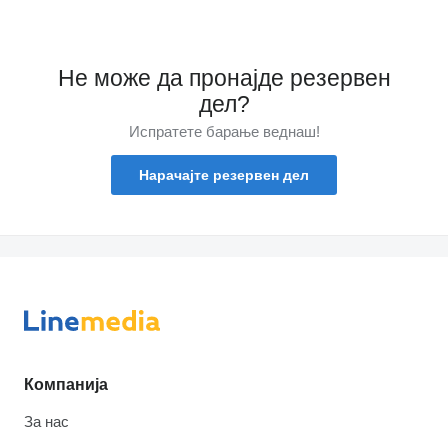
Не може да пронајде резервен
дел?
Испратете барање веднаш!
Нарачајте резервен дел
Компанија
За нас