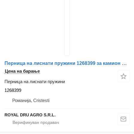
Перница на лиснати пружини 1268399 за камион DAF
Цена на барање
Перница на лиснати пружини
1268399
Романија, Cristesti
ROYAL DRU AGRO S.R.L.