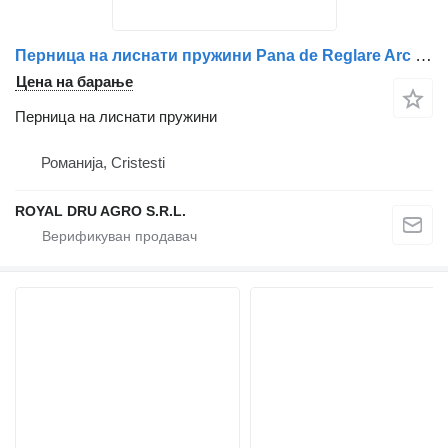
Перница на лиснати пружини Pana de Reglare Arc Lamelar Ax Secundar Dreapta 1268400 за камион DAF Vehicule DAF
Цена на барање
Перница на лиснати пружини
Романија, Cristesti
ROYAL DRU AGRO S.R.L.