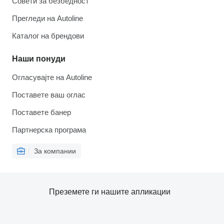
Совети за безбедност
Прегледи на Autoline
Каталог на брендови
Наши понуди
Огласувајте на Autoline
Поставете ваш оглас
Поставете банер
Партнерска програма
За компании
Преземете ги нашите апликации