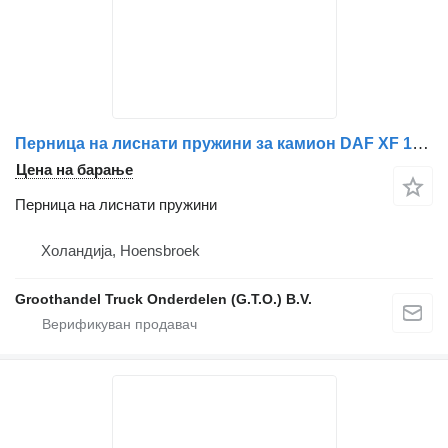
Перница на лиснати пружини за камион DAF XF 105 xf e6 cf e6
Цена на барање
Перница на лиснати пружини
Холандија, Hoensbroek
Groothandel Truck Onderdelen (G.T.O.) B.V.