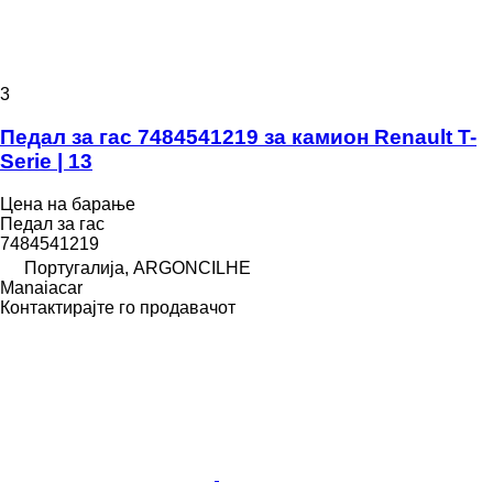
3
Педал за гас 7484541219 за камион Renault T-
Serie | 13
Цена на барање
Педал за гас
7484541219
Португалија, ARGONCILHE
Manaiacar
Контактирајте го продавачот