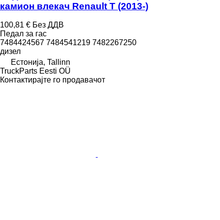
камион влекач Renault T (2013-)
100,81 €
Без ДДВ
Педал за гас
7484424567 7484541219 7482267250
дизел
Естонија, Tallinn
TruckParts Eesti OÜ
Контактирајте го продавачот