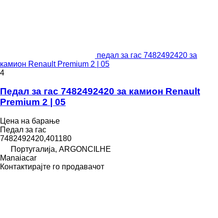
педал за гас 7482492420 за
камион Renault Premium 2 | 05
4
Педал за гас 7482492420 за камион Renault
Premium 2 | 05
Цена на барање
Педал за гас
7482492420,401180
Португалија, ARGONCILHE
Manaiacar
Контактирајте го продавачот