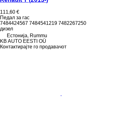
111,60 €
Педал за гас
7484424567 7484541219 7482267250
дизел
Естонија, Rummu
KB AUTO EESTI OÜ
Контактирајте го продавачот