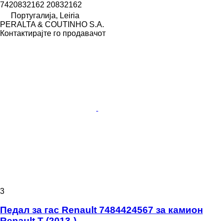
7420832162 20832162
Португалија, Leiria
PERALTA & COUTINHO S.A.
Контактирајте го продавачот
3
Педал за гас Renault 7484424567 за камион
Renault T (2013-)