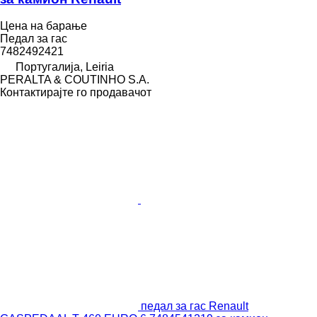
Цена на барање
Педал за гас
7482492421
Португалија, Leiria
PERALTA & COUTINHO S.A.
Контактирајте го продавачот
педал за гас Renault