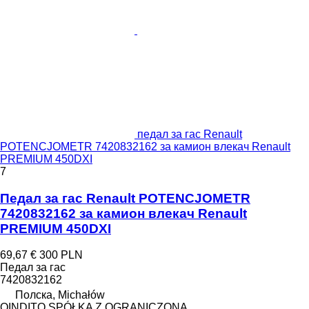
педал за гас Renault
POTENCJOMETR 7420832162 за камион влекач Renault
PREMIUM 450DXI
7
Педал за гас Renault POTENCJOMETR
7420832162 за камион влекач Renault
PREMIUM 450DXI
69,67 €
300 PLN
Педал за гас
7420832162
Полска, Michałów
QINDITO SPÓŁKA Z OGRANICZONĄ