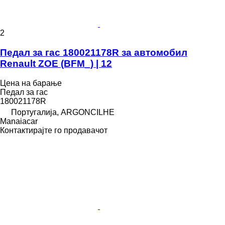
2
Педал за гас 180021178R за aвтомобил
Renault ZOE (BFM_) | 12
Цена на барање
Педал за гас
180021178R
Португалија, ARGONCILHE
Manaiacar
Контактирајте го продавачот