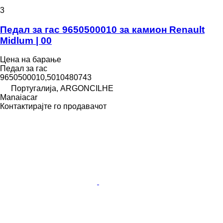
3
Педал за гас 9650500010 за камион Renault
Midlum | 00
Цена на барање
Педал за гас
9650500010,5010480743
Португалија, ARGONCILHE
Manaiacar
Контактирајте го продавачот