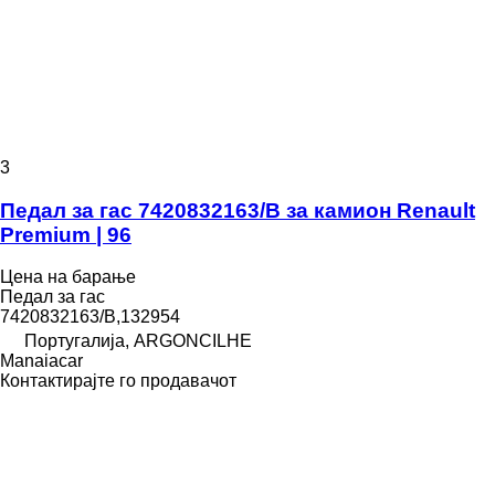
3
Педал за гас 7420832163/B за камион Renault
Premium | 96
Цена на барање
Педал за гас
7420832163/B,132954
Португалија, ARGONCILHE
Manaiacar
Контактирајте го продавачот