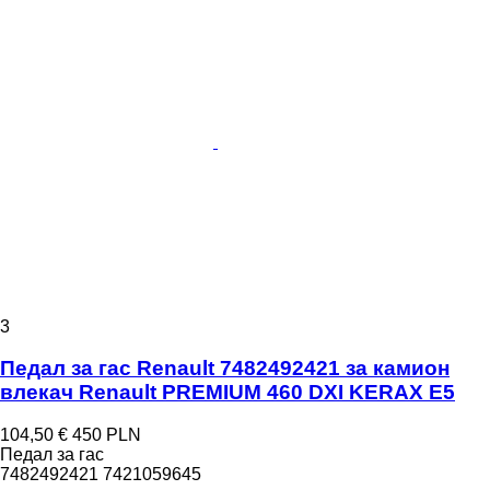
3
Педал за гас Renault 7482492421 за камион
влекач Renault PREMIUM 460 DXI KERAX E5
104,50 €
450 PLN
Педал за гас
7482492421 7421059645