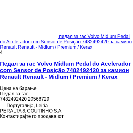
педал за гас Volvo Midlum Pedal
do Acelerador com Sensor de Posição 7482492420 за камион
Renault Renault - Midlum / Premium / Kerax
4
Педал за гас Volvo Midlum Pedal do Acelerador
com Sensor de Posição 7482492420 за камион
Renault Renault - Midlum / Premium / Kerax
Цена на барање
Педал за гас
7482492420 20568729
Португалија, Leiria
PERALTA & COUTINHO S.A.
Контактирајте го продавачот