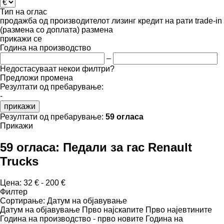
Тип на оглас
продажба
од производителот
лизинг
кредит
на рати
trade-in
(размена со доплата)
размена
прикажи се
Година на производство
–
Недостасуваат некои филтри?
Предложи промена
Резултати од пребарување:
-
прикажи
Резултати од пребарување:
59 огласа
Прикажи
59 огласа:
Педали за гас Renault
Trucks
Цена:
32 € - 200 €
Филтер
Сортирање
:
Датум на објавување
Датум на објавување
Прво најскапите
Прво најевтините
Година на производство - прво новите
Година на