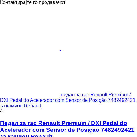
Контактирајте го продавачот
педал за гас Renault Premium /
DXI Pedal do Acelerador com Sensor de Posição 7482492421
за камион Renault
4
Педал за гас Renault Premium / DXI Pedal do
Acelerador com Sensor de Posição 7482492421
за камион Renault