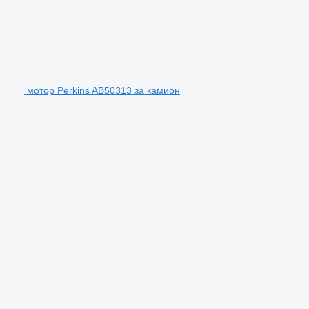
мотор Perkins AB50313 за камион