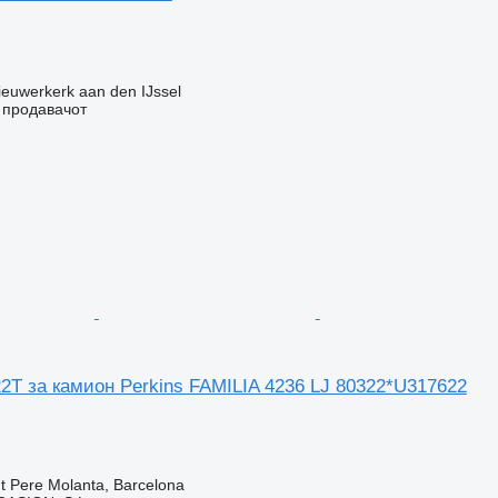
euwerkerk aan den IJssel
о продавачот
2T за камион Perkins FAMILIA 4236 LJ 80322*U317622
t Pere Molanta, Barcelona