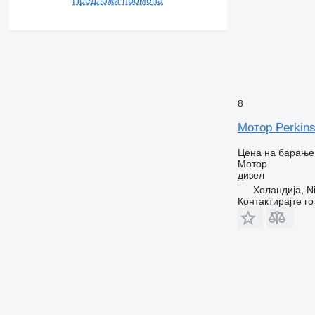
8
Мотор Perkin
Цена на барање
Мотор
дизел
Холандија, Ni
Контактирајте г