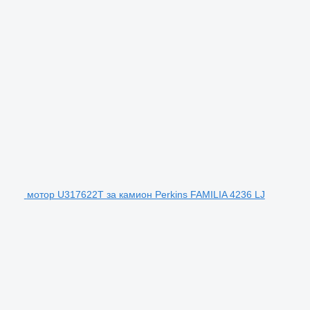
мотор U317622T за камион Perkins FAMILIA 4236 LJ