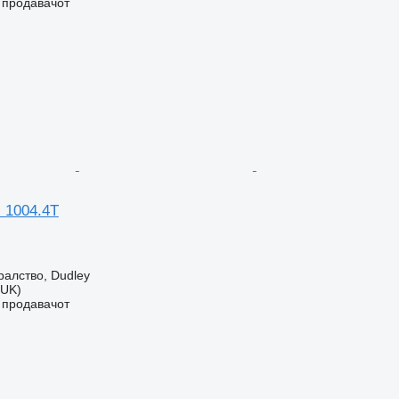
о продавачот
 1004.4T
алство, Dudley
(UK)
о продавачот