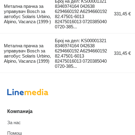
Број на дел: KS00001321
Метална прачка за
8346974164 042638
управувач Bosch за
6294660192 A6294660192
331,45 €
автобус Solaris Urbino,
82.47501-6013
Alpino, Vacanza (1999-)
82475016013 0720385040
0720-385...
Број на дел: KS00001321
Метална прачка за
8346974164 042638
управувач Bosch за
6294660192 A6294660192
331,45 €
автобус Solaris Urbino,
82.47501-6013
Alpino, Vacanza (1999)
82475016013 0720385040
0720-385...
Компанија
За нас
Помош