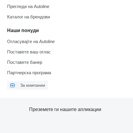
Прегледи на Autoline
Каталог на брендови
Наши понуди
Огласувајте на Autoline
Поставете ваш оглас
Поставете банер
Партнерска програма
За компании
Преземете ги нашите апликации