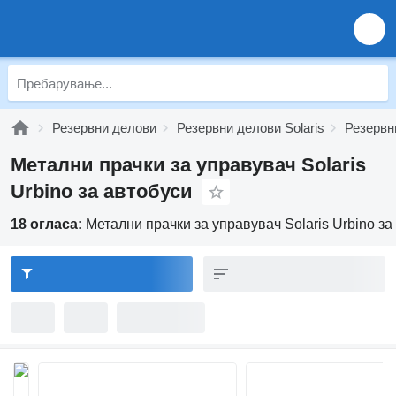
Резервни делови
Резервни делови Solaris
Резервни
Метални прачки за управувач Solaris
Urbino за автобуси
18 огласа:
Метални прачки за управувач Solaris Urbino за