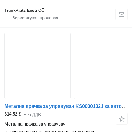
TruckParts Eesti OÜ
Метална прачка за управувач KS00001321 за автобус Solaris Urbino, Alpino, Vacanza (1999-)
314,52 €
Без ДДВ
Метална прачка за управувач