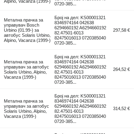
Alpino, Vacanza (1999-)
0720-385...
Број на дел: KS00001321
Метална прачка за
8346974164 042638
управувач Bosch
6294660192 A6294660192
Urbino (01.99-) за
297,58 €
82.47501-6013
автобус Solaris Urbino,
82475016013 0720385040
Alpino, Vacanza (1999-)
0720-385...
Број на дел: KS00001321
Метална прачка за
8346974164 042638
управувач за автобус
6294660192 A6294660192
264,52 €
Solaris Urbino, Alpino,
82.47501-6013
Vacanza (1999-)
82475016013 0720385040
0720-385...
Број на дел: KS00001321
Метална прачка за
8346974164 042638
управувач за автобус
6294660192 A6294660192
314,52 €
Solaris Urbino, Alpino,
82.47501-6013
Vacanza (1999-)
82475016013 0720385040
0720-385...