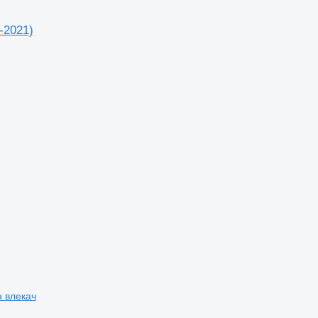
-2021)
н влекач