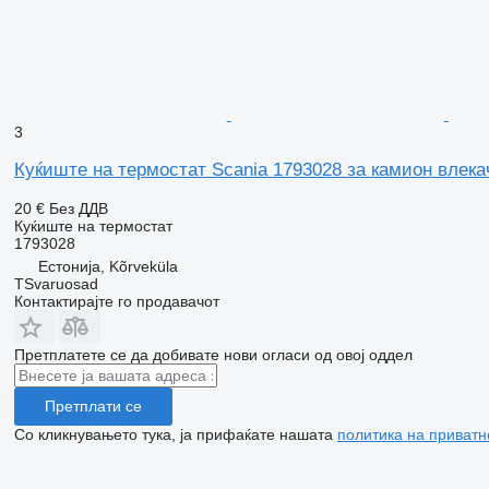
3
Куќиште на термостат Scania 1793028 за камион влека
20 €
Без ДДВ
Куќиште на термостат
1793028
Естонија, Kõrveküla
TSvaruosad
Контактирајте го продавачот
Претплатете се да добивате нови огласи од овој оддел
Претплати се
Со кликнувањето тука, ја прифаќате нашата
политика на приватн