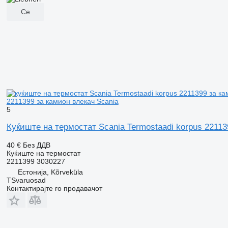
Се
2211399 за камион влекач Scania
5
Куќиште на термостат Scania Termostaadi korpus 22113
40 €
Без ДДВ
Куќиште на термостат
2211399 3030227
Естонија, Kõrveküla
TSvaruosad
Контактирајте го продавачот