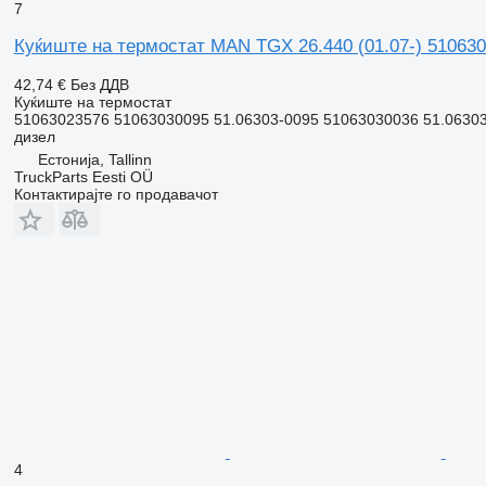
7
Куќиште на термостат MAN TGX 26.440 (01.07-) 51063
42,74 €
Без ДДВ
Куќиште на термостат
51063023576 51063030095 51.06303-0095 51063030036 51.06303
дизел
Естонија, Tallinn
TruckParts Eesti OÜ
Контактирајте го продавачот
4