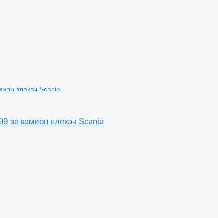
99 за камион влекач Scania