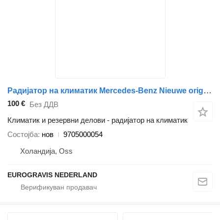
Радијатор на климатик Mercedes-Benz Nieuwe originele 9705000054 за камион влекач Mercedes-Benz ATEGO
100 €
Без ДДВ
Климатик и резервни делови - радијатор на климатик
Состојба
нов
9705000054
Холандија, Oss
EUROGRAVIS NEDERLAND