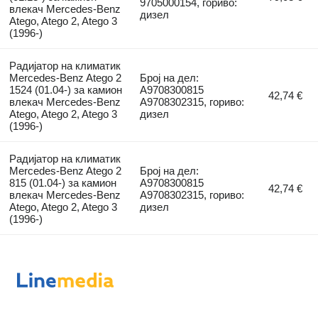
9705000154, гориво:
влекач Mercedes-Benz
дизел
Atego, Atego 2, Atego 3
(1996-)
Радијатор на климатик
Mercedes-Benz Atego 2
Број на дел:
1524 (01.04-) за камион
A9708300815
42,74 €
влекач Mercedes-Benz
A9708302315, гориво:
Atego, Atego 2, Atego 3
дизел
(1996-)
Радијатор на климатик
Mercedes-Benz Atego 2
Број на дел:
815 (01.04-) за камион
A9708300815
42,74 €
влекач Mercedes-Benz
A9708302315, гориво:
Atego, Atego 2, Atego 3
дизел
(1996-)