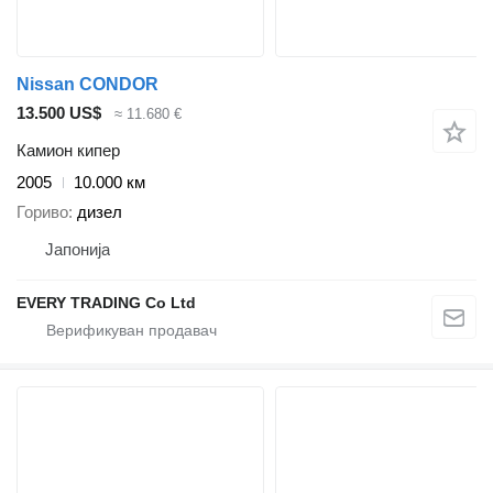
Nissan CONDOR
13.500 US$
≈ 11.680 €
Камион кипер
2005
10.000 км
Гориво
дизел
Јапонија
EVERY TRADING Co Ltd