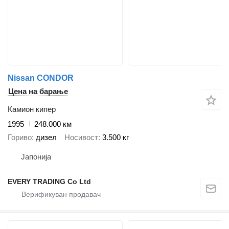
Nissan CONDOR
Цена на барање
Камион кипер
1995
248.000 км
Гориво
дизел
Носивост
3.500 кг
Јапонија
EVERY TRADING Co Ltd