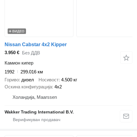
ВИДЕО
Nissan Cabstar 4x2 Kipper
3.950 €
Без ДДВ
Камион кипер
1992
299.016 км
Гориво
дизел
Носивост
4.500 кг
Оскина конфигурација
4x2
Холандија, Maarssen
Wakker Trading International B.V.