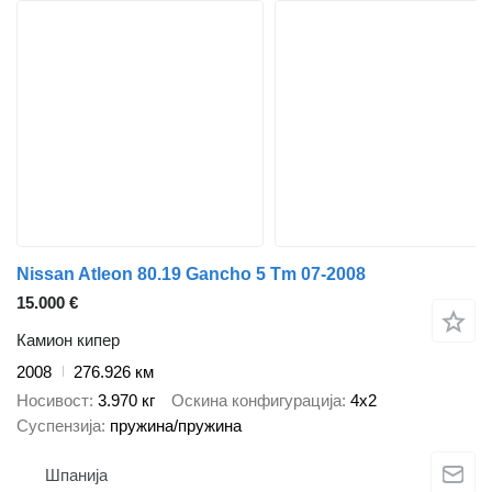
Nissan Atleon 80.19 Gancho 5 Tm 07-2008
15.000 €
Камион кипер
2008
276.926 км
Носивост
3.970 кг
Оскина конфигурација
4x2
Суспензија
пружина/пружина
Шпанија