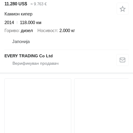
11.280 US$
≈ 9.763 €
Камион кипер
2014
118.000 км
Гориво
дизел
Носивост
2.000 кг
Јапонија
EVERY TRADING Co Ltd