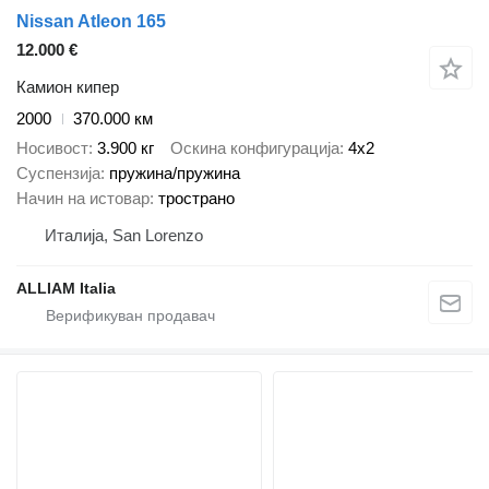
Nissan Atleon 165
12.000 €
Камион кипер
2000
370.000 км
Носивост
3.900 кг
Оскина конфигурација
4x2
Суспензија
пружина/пружина
Начин на истовар
тространо
Италија, San Lorenzo
ALLIAM Italia