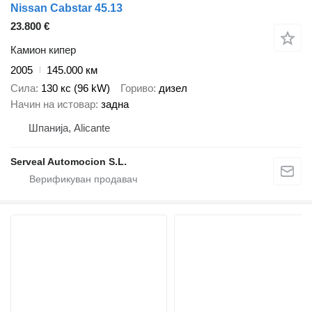
Nissan Cabstar 45.13
23.800 €
Камион кипер
2005
145.000 км
Сила
130 кс (96 kW)
Гориво
дизел
Начин на истовар
задна
Шпанија, Alicante
Serveal Automocion S.L.