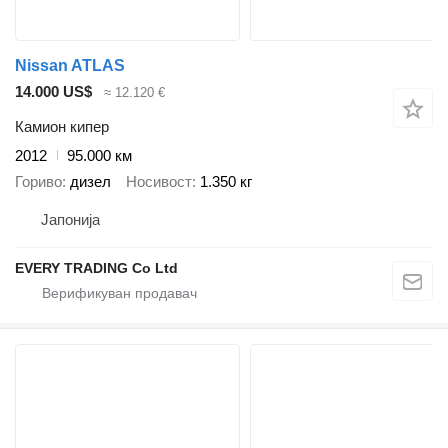
Nissan ATLAS
14.000 US$
≈ 12.120 €
Камион кипер
2012
95.000 км
Гориво
дизел
Носивост
1.350 кг
Јапонија
EVERY TRADING Co Ltd