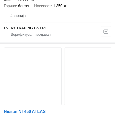
Гориво
бензин
Носивост
1.350 кг
Јапонија
EVERY TRADING Co Ltd
Nissan NT450 ATLAS