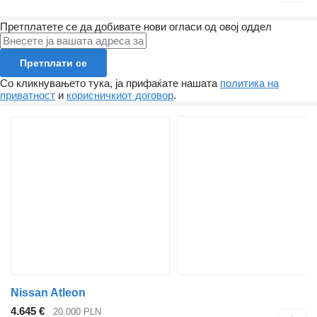
Претплатете се да добивате нови огласи од овој оддел
Претплати се
Со кликнувањето тука, ја прифаќате нашата
политика на
приватност
и
корисничкиот договор
.
Nissan Atleon
4.645 €
20.000 PLN