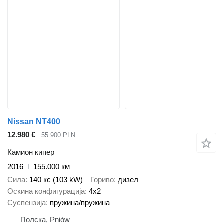
Nissan NT400
12.980 €
55.900 PLN
Камион кипер
2016
155.000 км
Сила
140 кс (103 kW)
Гориво
дизел
Оскина конфигурација
4x2
Суспензија
пружина/пружина
Полска, Pniów