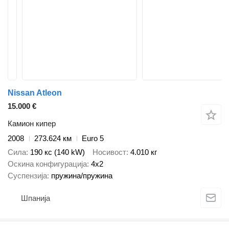
Nissan Atleon
15.000 €
Камион кипер
2008
273.624 км
Euro 5
Сила
190 кс (140 kW)
Носивост
4.010 кг
Оскина конфигурација
4x2
Суспензија
пружина/пружина
Шпанија