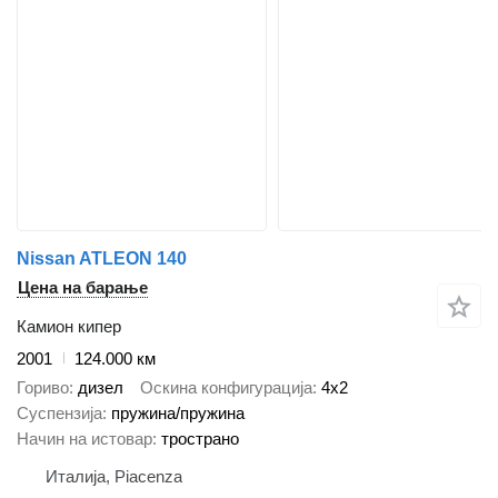
Nissan ATLEON 140
Цена на барање
Камион кипер
2001
124.000 км
Гориво
дизел
Оскина конфигурација
4x2
Суспензија
пружина/пружина
Начин на истовар
тространо
Италија, Piacenza