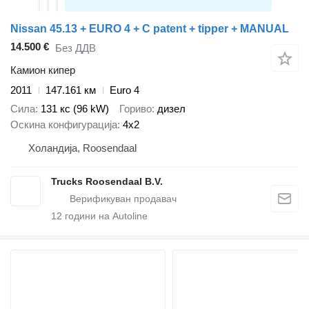
Nissan 45.13 + EURO 4 + C patent + tipper + MANUAL
14.500 €
Без ДДВ
Камион кипер
2011
147.161 км
Euro 4
Сила
131 кс (96 kW)
Гориво
дизел
Оскина конфигурација
4x2
Холандија, Roosendaal
Trucks Roosendaal B.V.
12
години на Autoline