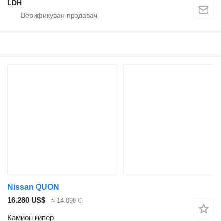
LDH
Nissan QUON
16.280 US$
≈ 14.090 €
Камион кипер