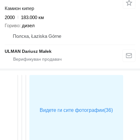
Камион кипер
2000
183.000 км
Гориво
дизел
Полска, Łaziska Górne
ULMAN Dariusz Małek