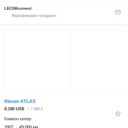
LECINIcomest
Nissan ATLAS
8.190 US$
≈ 7.088 €
Камион кипер
2007
49.000 км