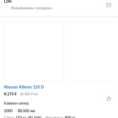
LDH
Nissan Atleon 110 D
9.173 €
39.500 PLN
Камион кипер
2000
88.000 км
Сила
110 кс (81 kW)
Носивост
800 кг