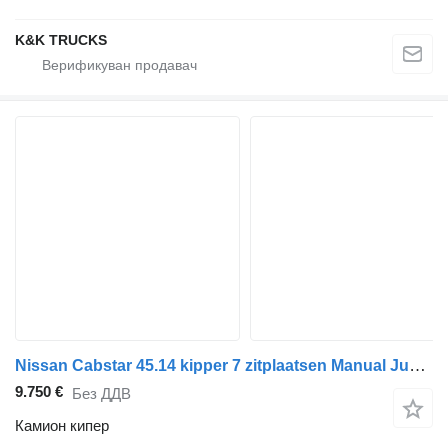
K&K TRUCKS
Nissan Cabstar 45.14 kipper 7 zitplaatsen Manual Just 101.549 km!
9.750 €
Без ДДВ
Камион кипер