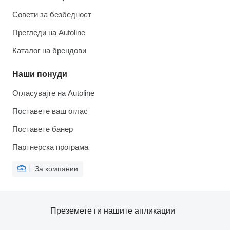
Совети за безбедност
Прегледи на Autoline
Каталог на брендови
Наши понуди
Огласувајте на Autoline
Поставете ваш оглас
Поставете банер
Партнерска програма
За компании
Преземете ги нашите апликации