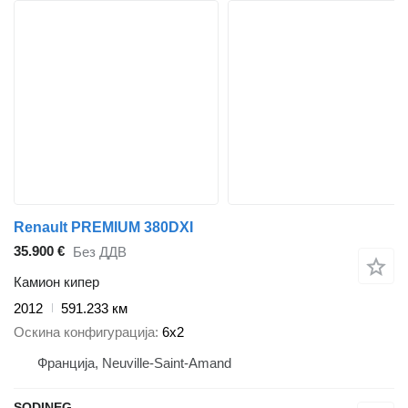
Renault PREMIUM 380DXI
35.900 €
Без ДДВ
Камион кипер
2012
591.233 км
Оскина конфигурација
6x2
Франција, Neuville-Saint-Amand
SODINEG