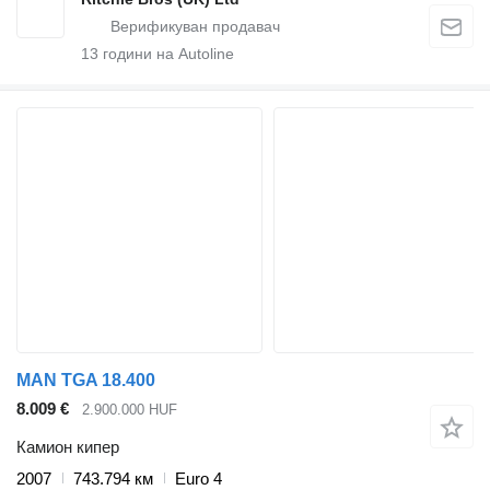
13
години на Autoline
MAN TGA 18.400
8.009 €
2.900.000 HUF
Камион кипер
2007
743.794 км
Euro 4