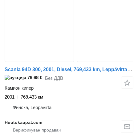
Scania 94D 300, 2001, Diesel, 769,433 km, Leppävirta 0.1 l, Diesel, 769
79,68 €
Без ДДВ
Камион кипер
2001
769.433 км
Финска, Leppävirta
Huutokaupat.com