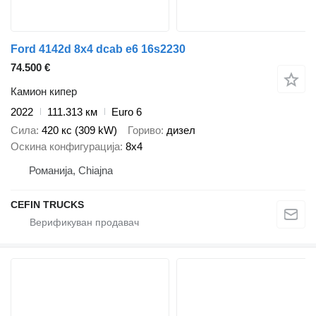
Ford 4142d 8x4 dcab e6 16s2230
74.500 €
Камион кипер
2022
111.313 км
Euro 6
Сила
420 кс (309 kW)
Гориво
дизел
Оскина конфигурација
8x4
Романија, Chiajna
CEFIN TRUCKS