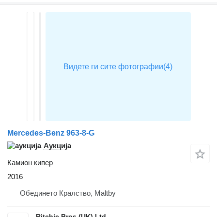
Mercedes-Benz 963-8-G
Аукција
Камион кипер
2016
Обединето Кралство, Maltby
Ritchie Bros (UK) Ltd