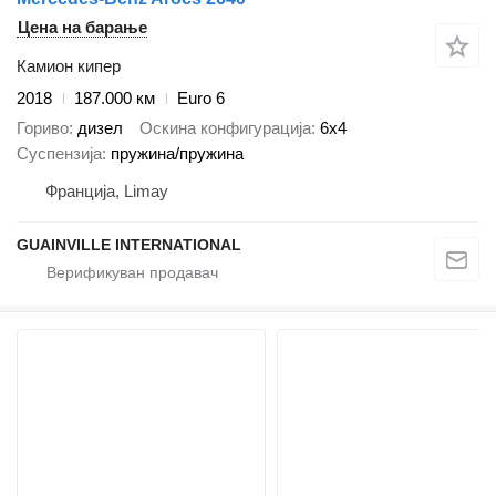
Цена на барање
Камион кипер
2018
187.000 км
Euro 6
Гориво
дизел
Оскина конфигурација
6x4
Суспензија
пружина/пружина
Франција, Limay
GUAINVILLE INTERNATIONAL