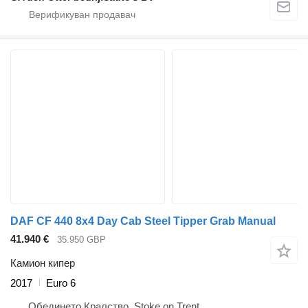
DAF CF 440 8x4 Day Cab Steel Tipper Grab Manual
41.940 €
35.950 GBP
Камион кипер
2017
Euro 6
Обединето Кралство, Stoke on Trent