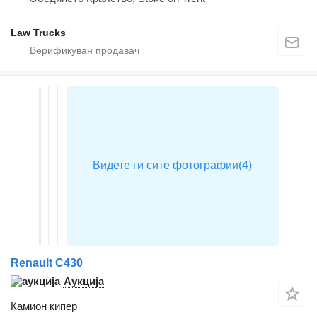
Law Trucks
Renault C430
Аукција
Камион кипер