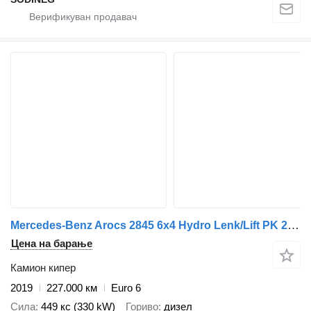
Mercedes-Benz Arocs 2845 6x4 Hydro Lenk/Lift PK 23001-EH
Цена на барање
Камион кипер
2019
227.000 км
Euro 6
Сила
449 кс (330 kW)
Гориво
дизел