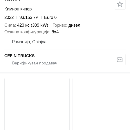
Камион кипер
2022
93.153 км
Euro 6
Сила
420 кс (309 kW)
Гориво
дизел
Оскина конфигурација
8x4
Романија, Chiajna
CEFIN TRUCKS