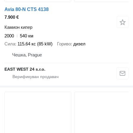
Avia 80-N CTS 4138
7.900 €
Камион кипер
2000
540 км
Сила
115.64 кс (85 kW)
Гориво
дизел
Чешка, Prague
EAST WEST 24 s.r.o.