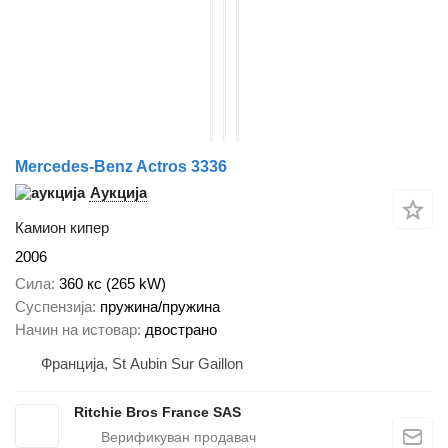
Mercedes-Benz Actros 3336
Аукција
Камион кипер
2006
Сила
360 кс (265 kW)
Суспензија
пружина/пружина
Начин на истовар
двострано
Франција, St Aubin Sur Gaillon
Ritchie Bros France SAS