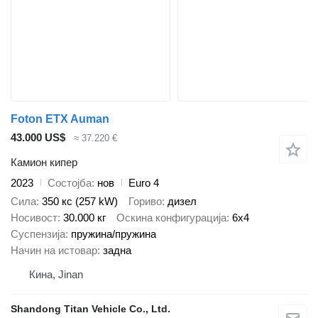
Foton ETX Auman
43.000 US$
≈ 37.220 €
Камион кипер
2023
Состојба
нов
Euro 4
Сила
350 кс (257 kW)
Гориво
дизел
Носивост
30.000 кг
Оскина конфигурација
6x4
Суспензија
пружина/пружина
Начин на истовар
задна
Кина, Jinan
Shandong Titan Vehicle Co., Ltd.