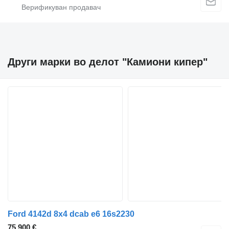
Други марки во делот "Камиони кипер"
Ford 4142d 8x4 dcab e6 16s2230
75.900 €