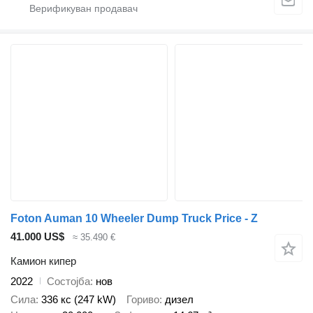
Foton Auman 10 Wheeler Dump Truck Price - Z
41.000 US$
≈ 35.490 €
Камион кипер
2022
Состојба
нов
Сила
336 кс (247 kW)
Гориво
дизел