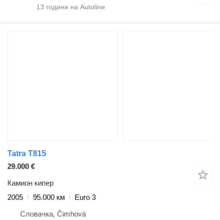
13
години на Autoline
Tatra T815
29.000 €
Камион кипер
2005
95.000 км
Euro 3
Словачка, Čimhová