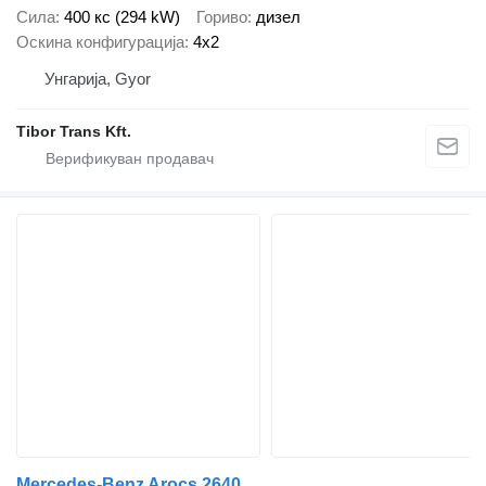
Сила
400 кс (294 kW)
Гориво
дизел
Оскина конфигурација
4x2
Унгарија, Gyor
Tibor Trans Kft.
Mercedes-Benz Arocs 2640