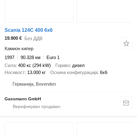
Scania 124C 400 6x6
19.900 €
Без ДДВ
Камион кипер
1997
90.328 км
Euro 1
Сила
400 кс (294 kW)
Гориво
дизел
Носивост
13.000 кг
Оскина конфигурација
6x6
Германија, Bovenden
Gassmann GmbH