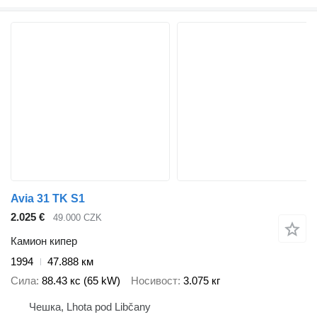
Avia 31 TK S1
2.025 €
49.000 CZK
Камион кипер
1994
47.888 км
Сила
88.43 кс (65 kW)
Носивост
3.075 кг
Чешка, Lhota pod Libčany