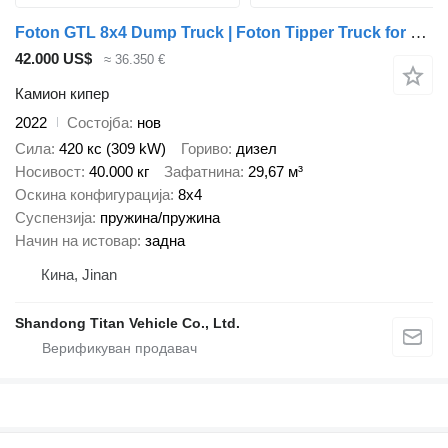
Foton GTL 8x4 Dump Truck | Foton Tipper Truck for Sale - Z
42.000 US$
≈ 36.350 €
Камион кипер
2022
Состојба
нов
Сила
420 кс (309 kW)
Гориво
дизел
Носивост
40.000 кг
Зафатнина
29,67 м³
Оскина конфигурација
8x4
Суспензија
пружина/пружина
Начин на истовар
задна
Кина, Jinan
Shandong Titan Vehicle Co., Ltd.