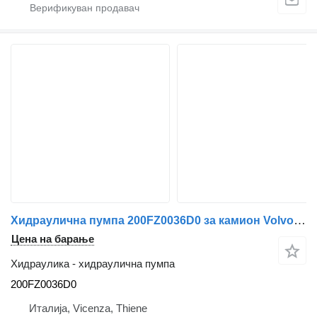
Хидраулична пумпа 200FZ0036D0 за камион Volvo FM 7
Цена на барање
Хидраулика - хидраулична пумпа
200FZ0036D0
Италија, Vicenza, Thiene