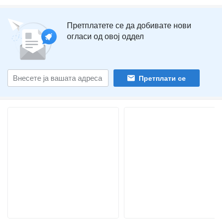
Претплатете се да добивате нови
огласи од овој оддел
Претплати се