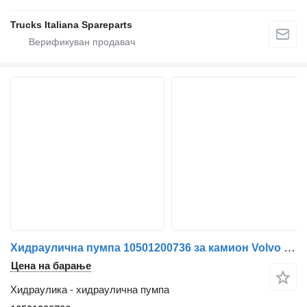
Trucks Italiana Spareparts
Хидраулична пумпа 10501200736 за камион Volvo FM 7
Цена на барање
Хидраулика - хидраулична пумпа