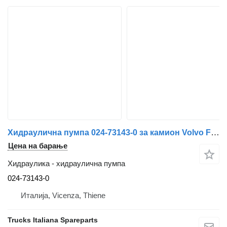
Хидраулична пумпа 024-73143-0 за камион Volvo FM 7
Цена на барање
Хидраулика - хидраулична пумпа
024-73143-0
Италија, Vicenza, Thiene
Trucks Italiana Spareparts