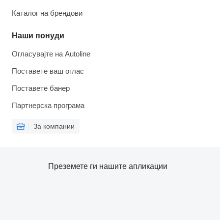
Каталог на брендови
Наши понуди
Огласувајте на Autoline
Поставете ваш оглас
Поставете банер
Партнерска програма
За компании
Преземете ги нашите апликации