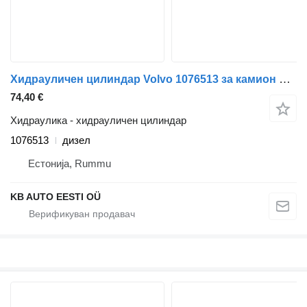
Хидрауличен цилиндар Volvo 1076513 за камион Volvo FM7-FM12, FM, FMX (1998-2014)
74,40 €
Хидраулика - хидрауличен цилиндар
1076513
дизел
Естонија, Rummu
KB AUTO EESTI OÜ