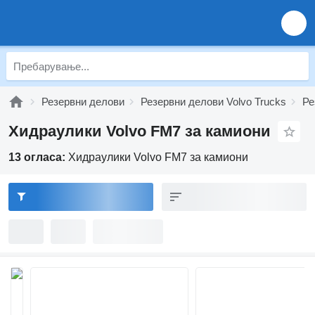
Резервни делови
Резервни делови Volvo Trucks
Ре
Хидраулики Volvo FM7 за камиони
13 огласа:
Хидраулики Volvo FM7 за камиони