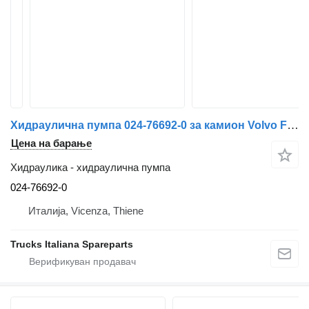
Хидраулична пумпа 024-76692-0 за камион Volvo FM 7
Цена на барање
Хидраулика - хидраулична пумпа
024-76692-0
Италија, Vicenza, Thiene
Trucks Italiana Spareparts