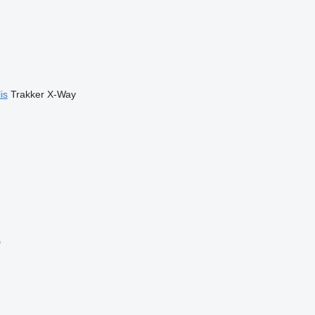
is
Trakker
X-Way
s