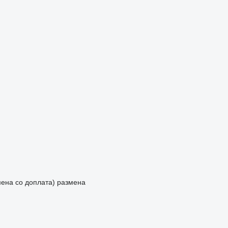
мена со доплата)
размена