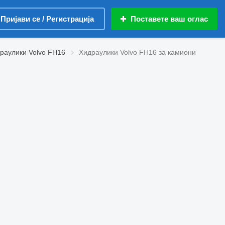
Пријави се / Регистрација
Поставете ваш оглас
раулики Volvo FH16
Хидраулики Volvo FH16 за камиони