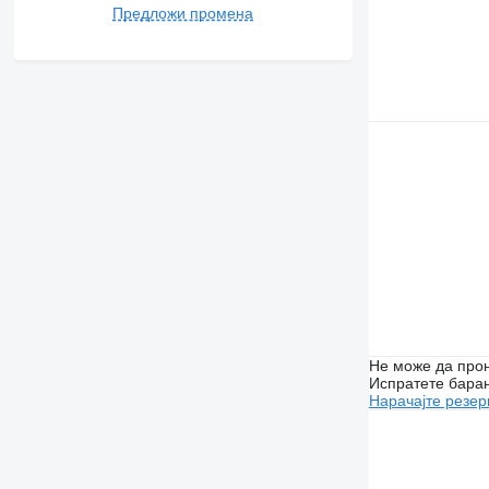
Предложи промена
Не може да прон
Испратете бара
Нарачајте резер