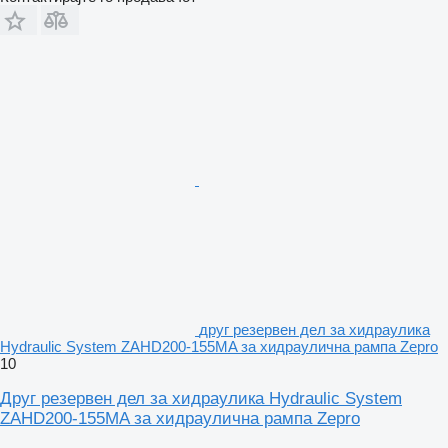
друг резервен дел за хидраулика
Hydraulic System ZAHD200-155MA за хидраулична рампа Zepro
10
Друг резервен дел за хидраулика Hydraulic System
ZAHD200-155MA за хидраулична рампа Zepro