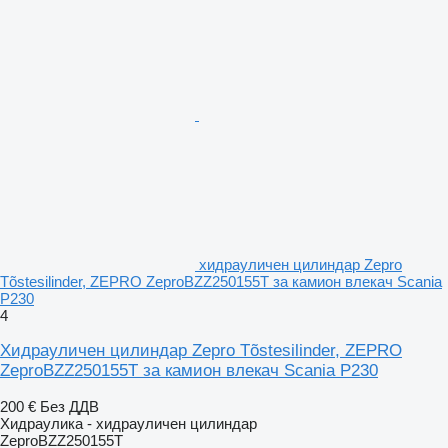
хидрауличен цилиндар Zepro
Tõstesilinder, ZEPRO ZeproBZZ250155T за камион влекач Scania
P230
4
Хидрауличен цилиндар Zepro Tõstesilinder, ZEPRO
ZeproBZZ250155T за камион влекач Scania P230
200 €
Без ДДВ
Хидраулика - хидрауличен цилиндар
ZeproBZZ250155T