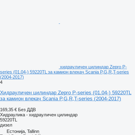
хидрауличен цилиндар Zepro P-
series (01.04-) 59220TL за камион влекач Scania P,G,R,T-series
(2004-2017)
4
Хидрауличен цилиндар Zepro P-series (01.04-) 59220TL
за камион влекач Scania P,G,R,T-series (2004-2017)
169,35 €
Без ДДВ
Хидраулика - хидрауличен цилиндар
59220TL
дизел
Естонија, Tallinn