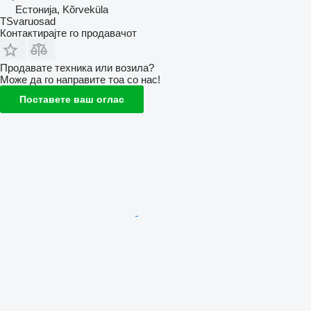
Естонија, Kõrveküla
TSvaruosad
Контактирајте го продавачот
Продавате техника или возила?
Може да го направите тоа со нас!
Поставете ваш оглас