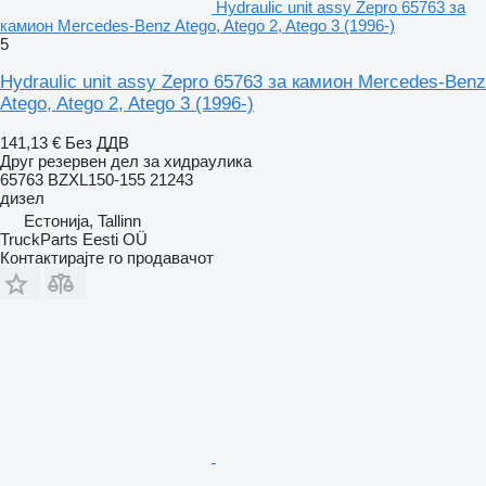
Hydraulic unit assy Zepro 65763 за
камион Mercedes-Benz Atego, Atego 2, Atego 3 (1996-)
5
Hydraulic unit assy Zepro 65763 за камион Mercedes-Benz
Atego, Atego 2, Atego 3 (1996-)
141,13 €
Без ДДВ
Друг резервен дел за хидраулика
65763 BZXL150-155 21243
дизел
Естонија, Tallinn
TruckParts Eesti OÜ
Контактирајте го продавачот