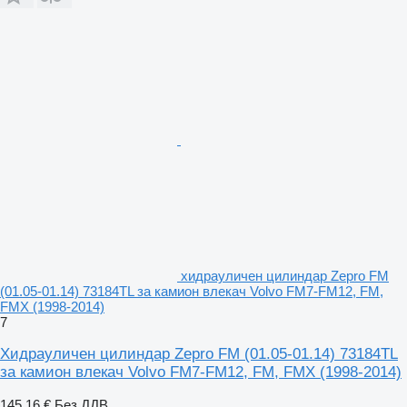
хидрауличен цилиндар Zepro FM
(01.05-01.14) 73184TL за камион влекач Volvo FM7-FM12, FM,
FMX (1998-2014)
7
Хидрауличен цилиндар Zepro FM (01.05-01.14) 73184TL
за камион влекач Volvo FM7-FM12, FM, FMX (1998-2014)
145,16 €
Без ДДВ