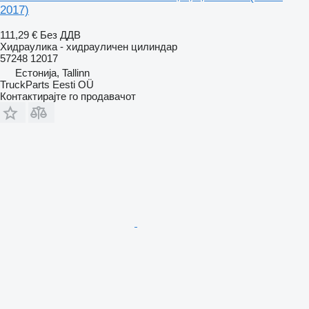
2017)
111,29 €
Без ДДВ
Хидраулика - хидрауличен цилиндар
57248 12017
Естонија, Tallinn
TruckParts Eesti OÜ
Контактирајте го продавачот