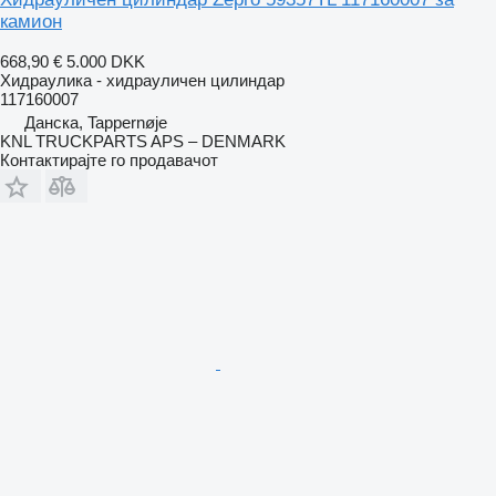
камион
668,90 €
5.000 DKK
Хидраулика - хидрауличен цилиндар
117160007
Данска, Tappernøje
KNL TRUCKPARTS APS – DENMARK
Контактирајте го продавачот