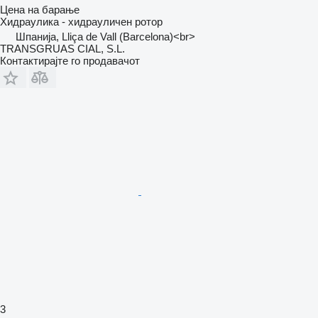
Цена на барање
Хидраулика - хидрауличен ротор
Шпанија, Lliça de Vall (Barcelona)<br>
TRANSGRUAS CIAL, S.L.
Контактирајте го продавачот
3