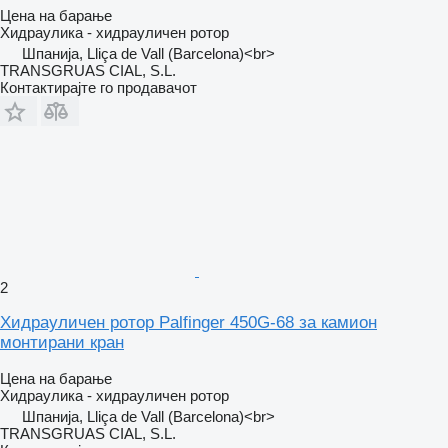
Цена на барање
Хидраулика - хидрауличен ротор
Шпанија, Lliça de Vall (Barcelona)<br>
TRANSGRUAS CIAL, S.L.
Контактирајте го продавачот
2
Хидрауличен ротор Palfinger 450G-68 за камион
монтирани кран
Цена на барање
Хидраулика - хидрауличен ротор
Шпанија, Lliça de Vall (Barcelona)<br>
TRANSGRUAS CIAL, S.L.