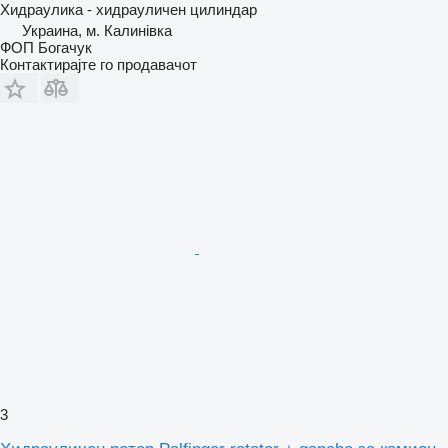
Хидраулика - хидрауличен цилиндар
Украина, м. Калинівка
ФОП Богачук
Контактирајте го продавачот
3