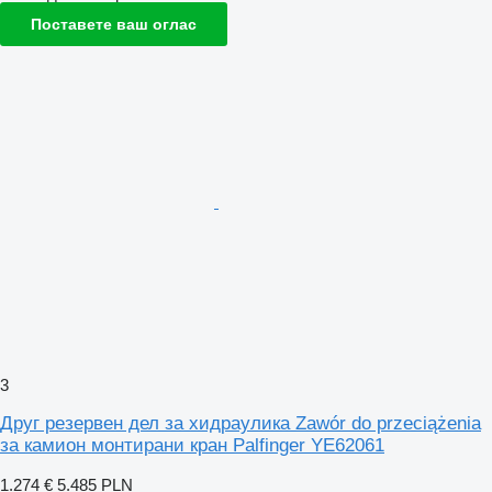
Поставете ваш оглас
3
Друг резервен дел за хидраулика Zawór do przeciążenia
за камион монтирани кран Palfinger YE62061
1.274 €
5.485 PLN