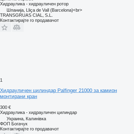
Хидраулика - хидрауличен ротор
Шпанија, Lliça de Vall (Barcelona)<br>
TRANSGRUAS CIAL, S.L.
Контактирајте го продавачот
1
Хидрауличен цилиндар Palfinger 21000 за камион
монтирани кран
300 €
Хидраулика - хидрауличен цилиндар
Украина, Калинівка
ФОП Богачук
Контактирајте го продавачот