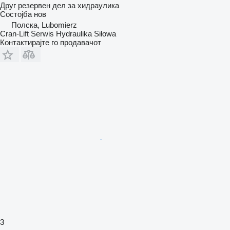
Друг резервен дел за хидраулика
Состојба
нов
Полска, Lubomierz
Cran-Lift Serwis Hydraulika Siłowa
Контактирајте го продавачот
3