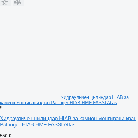
хидрауличен цилиндар HIAB за
камион монтирани кран Palfinger HIAB HMF FASSI Atlas
9
Хидрауличен цилиндар HIAB за камион монтирани кран
Palfinger HIAB HMF FASSI Atlas
550 €