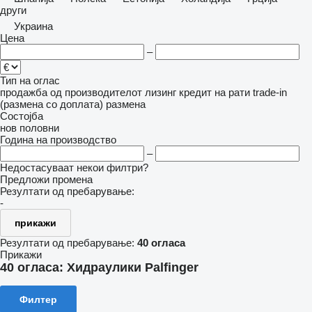
други
Украина
Цена
–
Тип на оглас
продажба
од производителот
лизинг
кредит
на рати
trade-in
(размена со доплата)
размена
Состојба
нов
половни
Година на производство
–
Недостасуваат некои филтри?
Предложи промена
Резултати од пребарување:
-
прикажи
Резултати од пребарување:
40 огласа
Прикажи
40 огласа:
Хидраулики Palfinger
Филтер