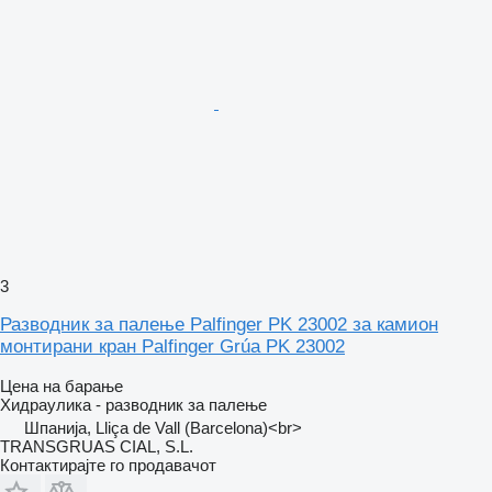
3
Разводник за палење Palfinger PK 23002 за камион
монтирани кран Palfinger Grúa PK 23002
Цена на барање
Хидраулика - разводник за палење
Шпанија, Lliça de Vall (Barcelona)<br>
TRANSGRUAS CIAL, S.L.
Контактирајте го продавачот