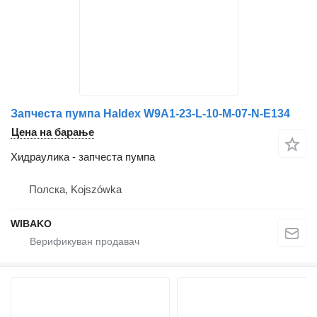
Запчеста пумпа Haldex W9A1-23-L-10-M-07-N-E134
Цена на барање
Хидраулика - запчеста пумпа
Полска, Kojszówka
WIBAKO