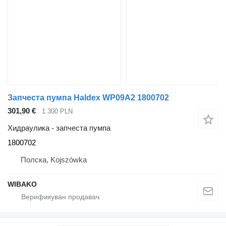
Запчеста пумпа Haldex WP09A2 1800702
301,90 €
1.300 PLN
Хидраулика - запчеста пумпа
1800702
Полска, Kojszówka
WIBAKO