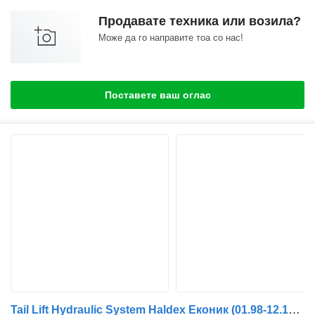
Продавате техника или возила?
Може да го направите тоа со нас!
Поставете ваш оглас
Tail Lift Hydraulic System Haldex Еконик (01.98-12.14) 24HY030T1 за камион Mercedes-Benz Econic (1998-2014)