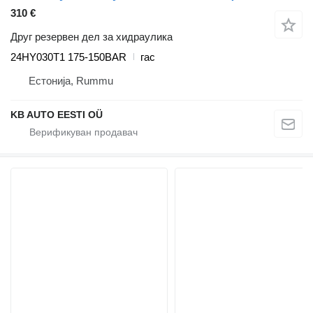
310 €
Друг резервен дел за хидраулика
24HY030T1 175-150BAR
гас
Естонија, Rummu
KB AUTO EESTI OÜ