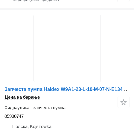
Запчеста пумпа Haldex W9A1-23-L-10-M-07-N-E134 05990747
Цена на барање
Хидраулика - запчеста пумпа
05990747
Полска, Kojszówka