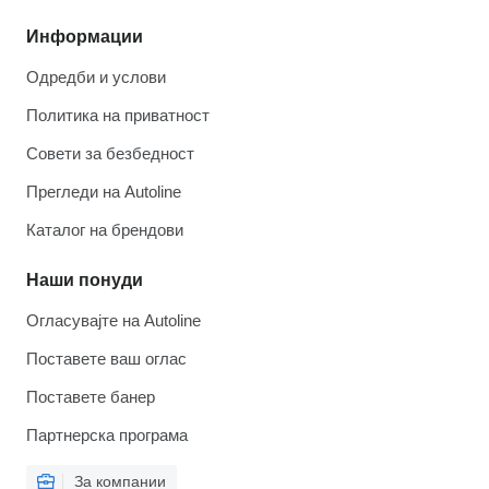
Информации
Одредби и услови
Политика на приватност
Совети за безбедност
Прегледи на Autoline
Каталог на брендови
Наши понуди
Огласувајте на Autoline
Поставете ваш оглас
Поставете банер
Партнерска програма
За компании