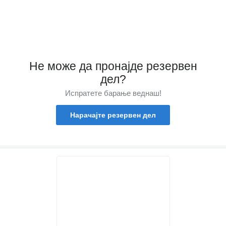
Не може да пронајде резервен
дел?
Испратете барање веднаш!
Нарачајте резервен дел