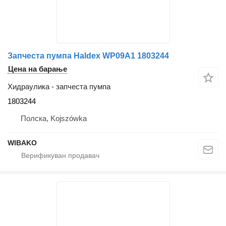
Запчеста пумпа Haldex WP09A1 1803244
Цена на барање
Хидраулика - запчеста пумпа
1803244
Полска, Kojszówka
WIBAKO