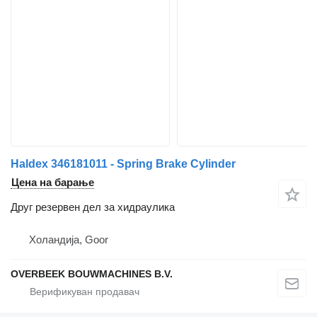
Haldex 346181011 - Spring Brake Cylinder
Цена на барање
Друг резервен дел за хидраулика
Холандија, Goor
OVERBEEK BOUWMACHINES B.V.