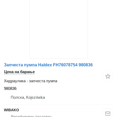
Запчеста пумпа Haldex FH76078754 980836
Цена на барање
Хидраулика - запчеста пумпа
980836
Полска, Kojszówka
WIBAKO