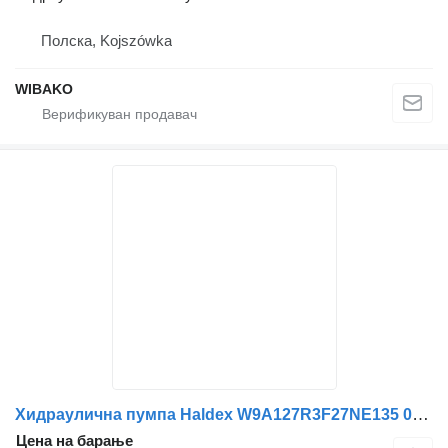
Полска, Kojszówka
WIBAKO
Хидраулична пумпа Haldex W9A127R3F27NE135 01005620
Цена на барање