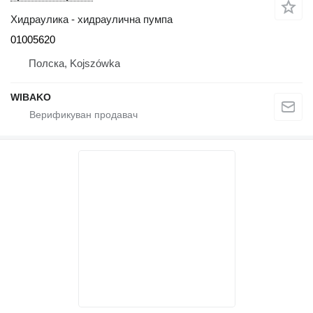
Хидраулика - хидраулична пумпа
01005620
Полска, Kojszówka
WIBAKO