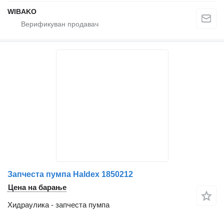
WIBAKO
Запчеста пумпа Haldex 1850212
Цена на барање
Хидраулика - запчеста пумпа