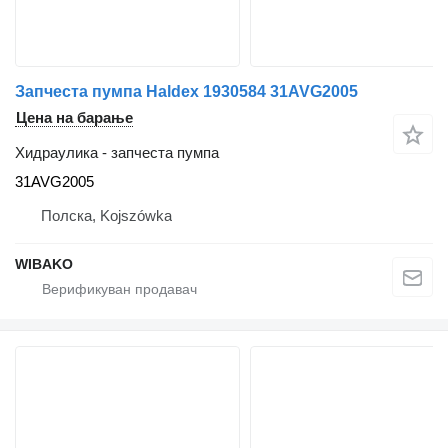
Запчеста пумпа Haldex 1930584 31AVG2005
Цена на барање
Хидраулика - запчеста пумпа
31AVG2005
Полска, Kojszówka
WIBAKO