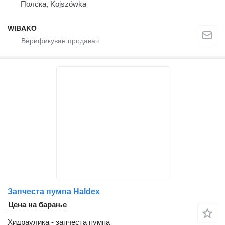
Полска, Kojszówka
WIBAKO
Запчеста пумпа Haldex
Цена на барање
Хидраулика - запчеста пумпа