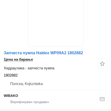
Запчеста пумпа Haldex WP09A2 1802882
Цена на барање
Хидраулика - запчеста пумпа
1802882
Полска, Kojszówka
WIBAKO