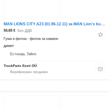
MAN LIONS CITY A23 (01.96-12.11) за MAN Lion's bus (1991-)
55,65 €
Без ДДВ
Гума и фелна - фелна за камион
дизел
Естонија, Tallinn
TruckParts Eesti OÜ