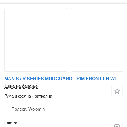
MAN S / R SERIES MUDGUARD TRIM FRONT LH WIDE за Scania
Цена на барање
Гума и фелна - раткапна
Полска, Wołomin
Lamiro