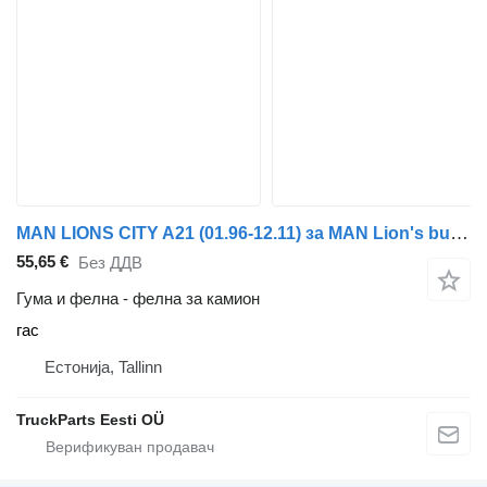
MAN LIONS CITY A21 (01.96-12.11) за MAN Lion's bus (1991-)
55,65 €
Без ДДВ
Гума и фелна - фелна за камион
гас
Естонија, Tallinn
TruckParts Eesti OÜ