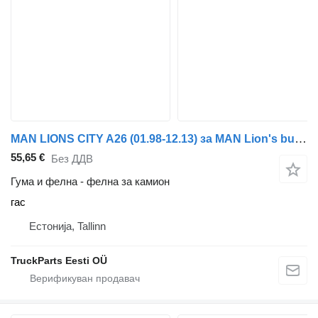
MAN LIONS CITY A26 (01.98-12.13) за MAN Lion's bus (1991-)
55,65 €
Без ДДВ
Гума и фелна - фелна за камион
гас
Естонија, Tallinn
TruckParts Eesti OÜ