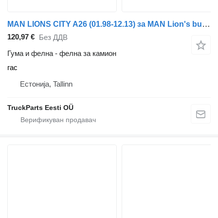
MAN LIONS CITY A26 (01.98-12.13) за MAN Lion's bus (1991-)
120,97 €
Без ДДВ
Гума и фелна - фелна за камион
гас
Естонија, Tallinn
TruckParts Eesti OÜ