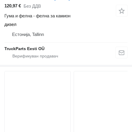
120,97 €
Без ДДВ
Гума и фелна - фелна за камион
дизел
Естонија, Tallinn
TruckParts Eesti OÜ