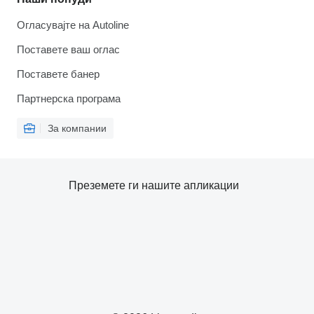
Огласувајте на Autoline
Поставете ваш оглас
Поставете банер
Партнерска програма
За компании
Преземете ги нашите апликации