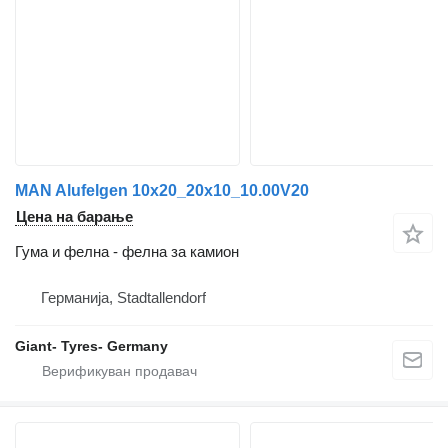
MAN Alufelgen 10x20_20x10_10.00V20
Цена на барање
Гума и фелна - фелна за камион
Германија, Stadtallendorf
Giant- Tyres- Germany