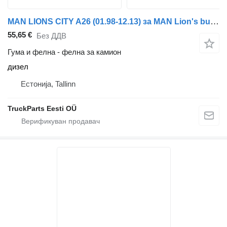
MAN LIONS CITY A26 (01.98-12.13) за MAN Lion's bus (1991-)
55,65 €
Без ДДВ
Гума и фелна - фелна за камион
дизел
Естонија, Tallinn
TruckParts Eesti OÜ