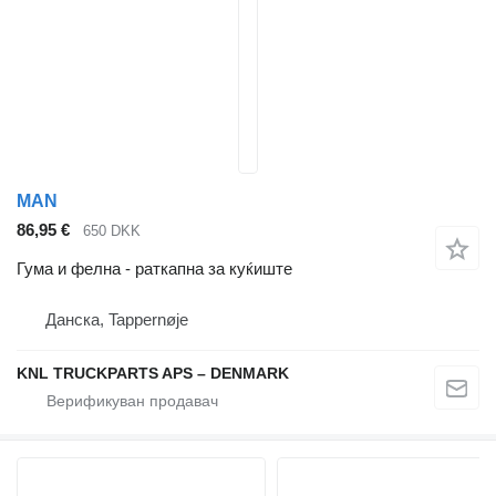
MAN
86,95 €
650 DKK
Гума и фелна - раткапна за куќиште
Данска, Tappernøje
KNL TRUCKPARTS APS – DENMARK