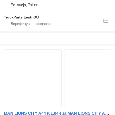
Естонија, Tallinn
TruckParts Eesti OÜ
MAN LIONS CITY A44 (01.04-) за MAN LIONS CITY A44 (01.04-)