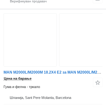
MAN M2000L/M2000M 18.2X4 E2 за MAN M2000L/M2000M 18.2X4 E2
Цена на барање
Гума и фелна - тркало
Шпанија, Sant Pere Molanta, Barcelona