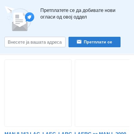
Претплатете се да добивате нови
огласи од овој оддел
Претплати се