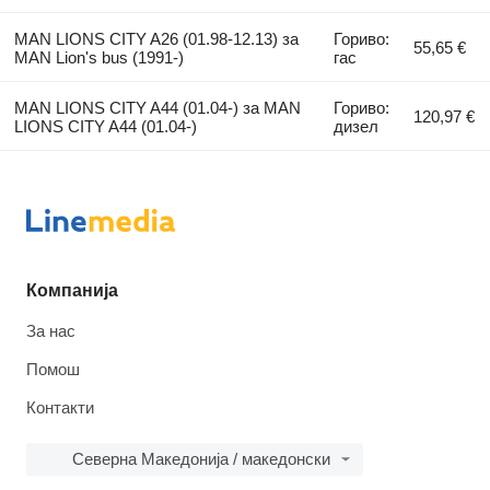
MAN LIONS CITY A26 (01.98-12.13) за
Гориво:
55,65 €
MAN Lion's bus (1991-)
гас
MAN LIONS CITY A44 (01.04-) за MAN
Гориво:
120,97 €
LIONS CITY A44 (01.04-)
дизел
Компанија
За нас
Помош
Контакти
Северна Македонија / македонски