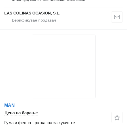
LAS COLINAS OCASION, S.L.
MAN
Цена на барање
Гума и фелна - раткапна за куќиште