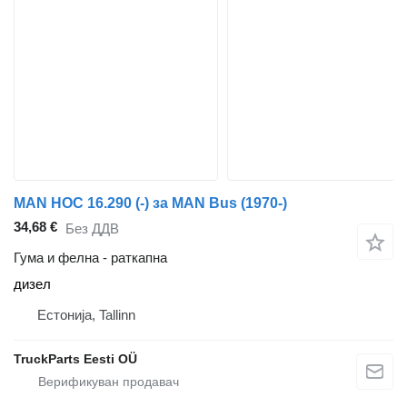
MAN HOC 16.290 (-) за MAN Bus (1970-)
34,68 €
Без ДДВ
Гума и фелна - раткапна
дизел
Естонија, Tallinn
TruckParts Eesti OÜ