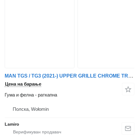
MAN TGS / TG3 (2021-) UPPER GRILLE CHROME TRIM за MAN (from 2021)
Цена на барање
Гума и фелна - раткапна
Полска, Wołomin
Lamiro