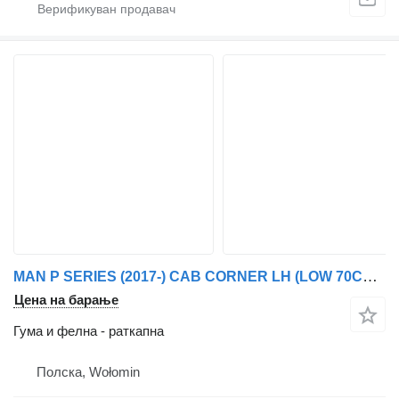
MAN P SERIES (2017-) CAB CORNER LH (LOW 70CM) за Scania
Цена на барање
Гума и фелна - раткапна
Полска, Wołomin