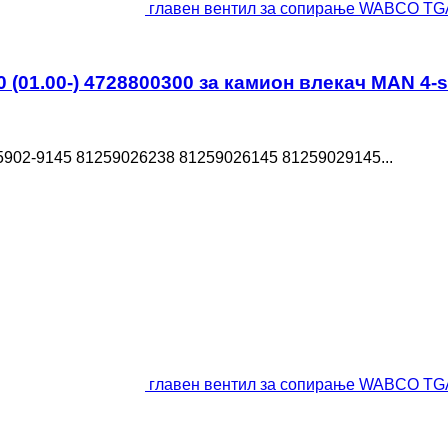
главен вентил за сопирање WABCO TGA 
01.00-) 4728800300 за камион влекач MAN 4-se
5902-9145 81259026238 81259026145 81259029145...
главен вентил за сопирање WABCO TGA 