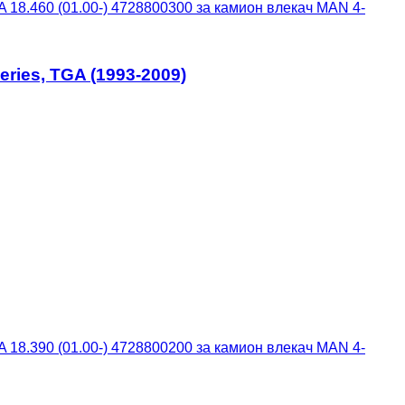
18.460 (01.00-) 4728800300 за камион влекач MAN 4-
ries, TGA (1993-2009)
18.390 (01.00-) 4728800200 за камион влекач MAN 4-