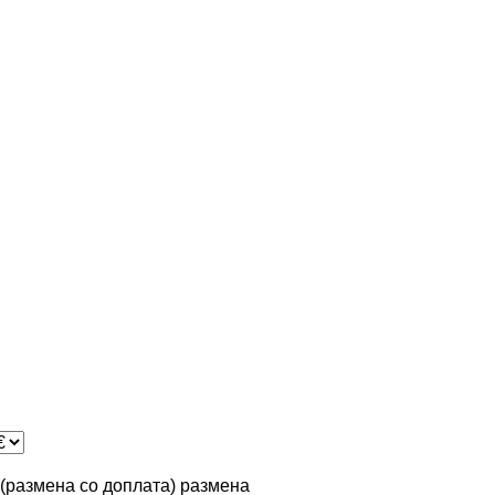
n (размена со доплата)
размена