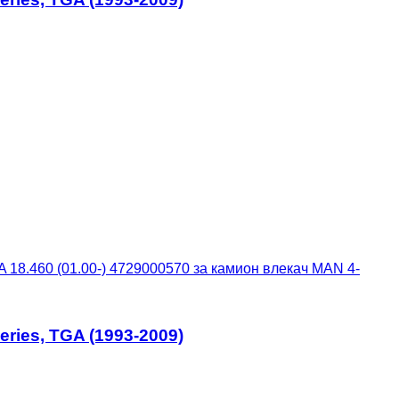
18.460 (01.00-) 4729000570 за камион влекач MAN 4-
ries, TGA (1993-2009)