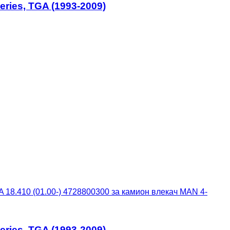
ries, TGA (1993-2009)
18.410 (01.00-) 4728800300 за камион влекач MAN 4-
ries, TGA (1993-2009)