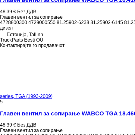
48,39 €
Без ДДВ
Главен вентил за сопирање
4728800300 4729000550 81.25902-6238 81.25902-6145 81.2
дизел
Естонија, Tallinn
TruckParts Eesti OÜ
Контактирајте го продавачот
series, TGA (1993-2009)
5
Главен вентил за сопирање WABCO TGA 18.460 (
48,39 €
Без ДДВ
Главен вентил за сопирање