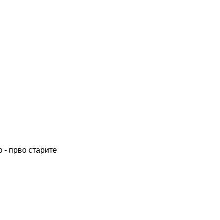
 - прво старите