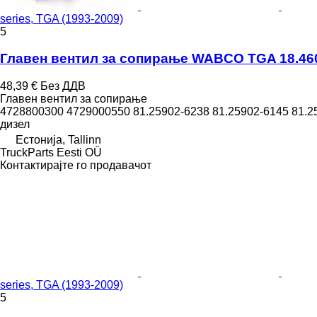
series, TGA (1993-2009)
5
Главен вентил за сопирање WABCO TGA 18.460 (
48,39 €
Без ДДВ
Главен вентил за сопирање
4728800300 4729000550 81.25902-6238 81.25902-6145 81.2
дизел
Естонија, Tallinn
TruckParts Eesti OÜ
Контактирајте го продавачот
series, TGA (1993-2009)
5