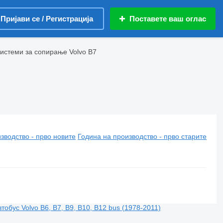
Пријави се / Регистрација
Поставете ваш оглас
истеми за сопирање Volvo B7
зводство - прво новите
Година на производство - прво старите