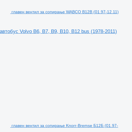
главен вентил за сопирање WABCO B12B (01.97-12.11)
тобус Volvo B6, B7, B9, B10, B12 bus (1978-2011)
главен вентил за сопирање Knorr-Bremse Б12Б (01.97-