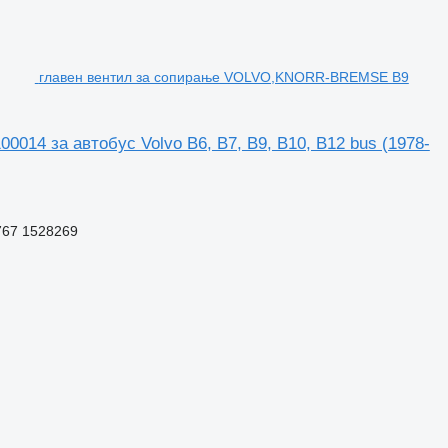
главен вентил за сопирање VOLVO,KNORR-BREMSE B9
14 за автобус Volvo B6, B7, B9, B10, B12 bus (1978-
767 1528269