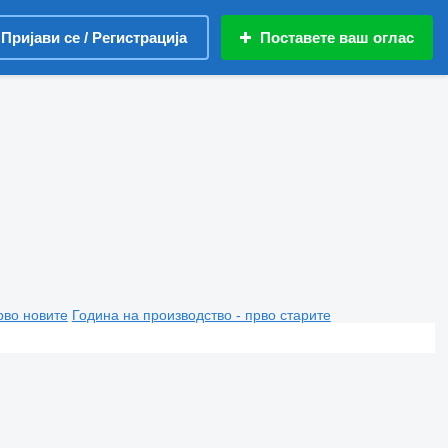
Пријави се / Регистрација
Поставете ваш оглас
рво новите
Година на производство - прво старите