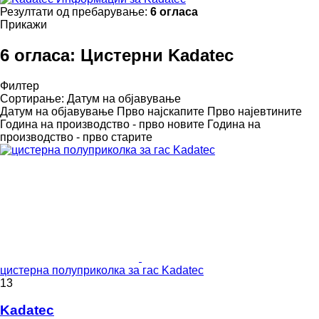
Резултати од пребарување:
6 огласа
Прикажи
6 огласа:
Цистерни Kadatec
Филтер
Сортирање
:
Датум на објавување
Датум на објавување
Прво најскапите
Прво најевтините
Година на производство - прво новите
Година на
производство - прво старите
цистерна полуприколка за гас Kadatec
13
Kadatec