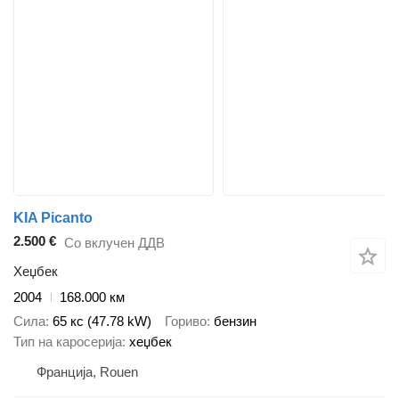
KIA Picanto
2.500 €
Со вклучен ДДВ
Хеџбек
2004
168.000 км
Сила
65 кс (47.78 kW)
Гориво
бензин
Тип на каросерија
хеџбек
Франција, Rouen