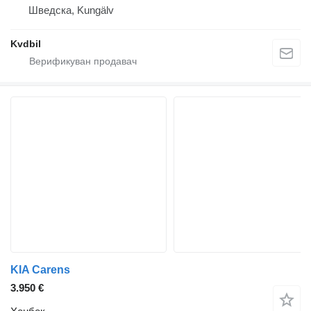
Шведска, Kungälv
Kvdbil
KIA Carens
3.950 €