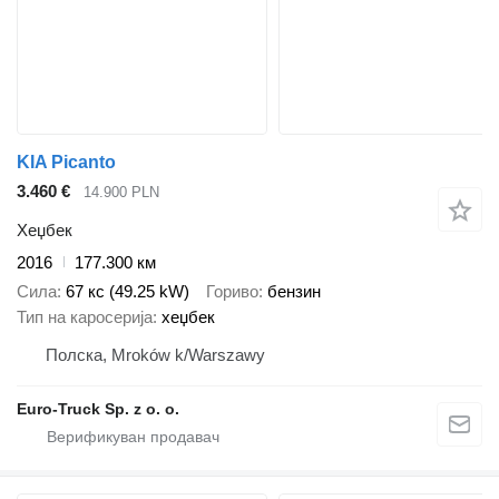
KIA Picanto
3.460 €
14.900 PLN
Хеџбек
2016
177.300 км
Сила
67 кс (49.25 kW)
Гориво
бензин
Тип на каросерија
хеџбек
Полска, Mroków k/Warszawy
Euro-Truck Sp. z o. o.