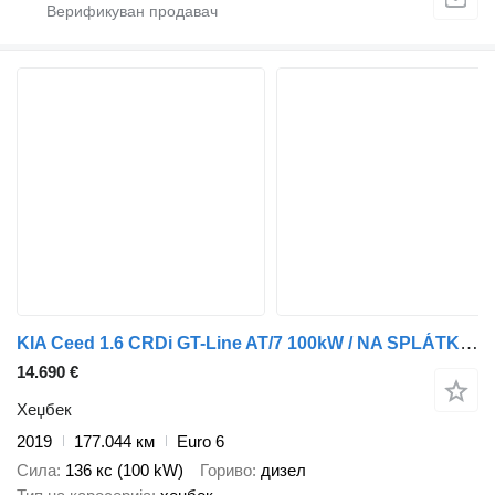
KIA Ceed 1.6 CRDi GT-Line AT/7 100kW / NA SPLÁTKY / NA PROTIÚČET
14.690 €
Хеџбек
2019
177.044 км
Euro 6
Сила
136 кс (100 kW)
Гориво
дизел