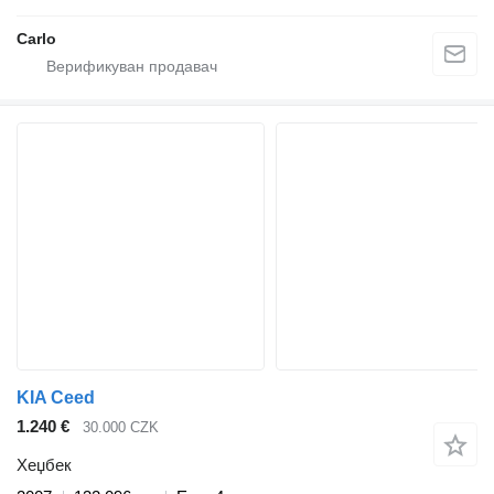
Carlo
KIA Ceed
1.240 €
30.000 CZK
Хеџбек