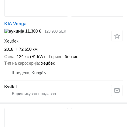
KIA Venga
11.300 €
123.900 SEK
Хеџбек
2018
72.650 км
Сила
124 кс (91 kW)
Гориво
бензин
Тип на каросерија
хеџбек
Шведска, Kungälv
Kvdbil