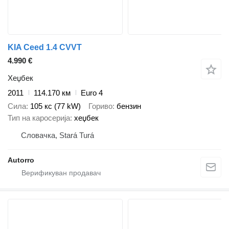
KIA Ceed 1.4 CVVT
4.990 €
Хеџбек
2011
114.170 км
Euro 4
Сила
105 кс (77 kW)
Гориво
бензин
Тип на каросерија
хеџбек
Словачка, Stará Turá
Autorro