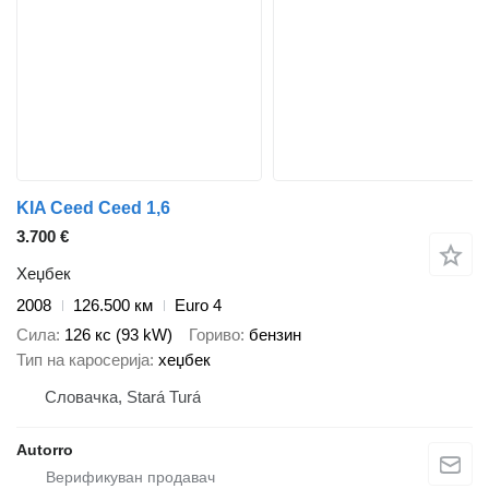
KIA Ceed Ceed 1,6
3.700 €
Хеџбек
2008
126.500 км
Euro 4
Сила
126 кс (93 kW)
Гориво
бензин
Тип на каросерија
хеџбек
Словачка, Stará Turá
Autorro