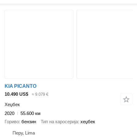
KIA PICANTO
10.490 US$
≈ 9.079 €
Хеџбек
2020
55.600 км
Гориво
бензин
Тип на каросерија
хеџбек
Перу, Lima