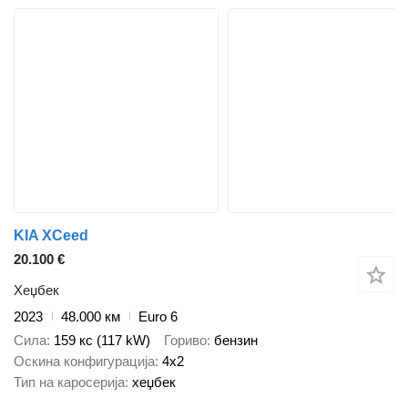
KIA XCeed
20.100 €
Хеџбек
2023
48.000 км
Euro 6
Сила
159 кс (117 kW)
Гориво
бензин
Оскина конфигурација
4x2
Тип на каросерија
хеџбек