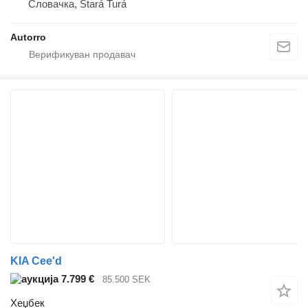
Словачка, Stará Turá
Autorro
KIA Cee'd
7.799 €
85.500 SEK
Хеџбек