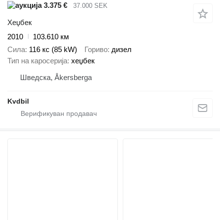
3.375 €
37.000 SEK
Хеџбек
2010
103.610 км
Сила
116 кс (85 kW)
Гориво
дизел
Тип на каросерија
хеџбек
Шведска, Åkersberga
Kvdbil