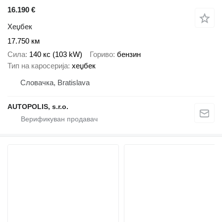
16.190 €
Хеџбек
17.750 км
Сила
140 кс (103 kW)
Гориво
бензин
Тип на каросерија
хеџбек
Словачка, Bratislava
AUTOPOLIS, s.r.o.