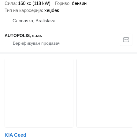
Сила
160 кс (118 kW)
Гориво
бензин
Тип на каросерија
хеџбек
Словачка, Bratislava
AUTOPOLIS, s.r.o.
KIA Ceed