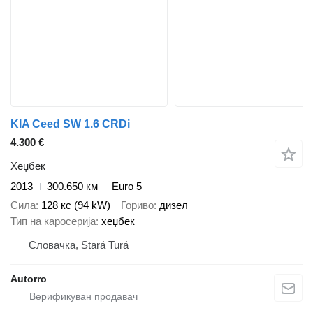
KIA Ceed SW 1.6 CRDi
4.300 €
Хеџбек
2013
300.650 км
Euro 5
Сила
128 кс (94 kW)
Гориво
дизел
Тип на каросерија
хеџбек
Словачка, Stará Turá
Autorro