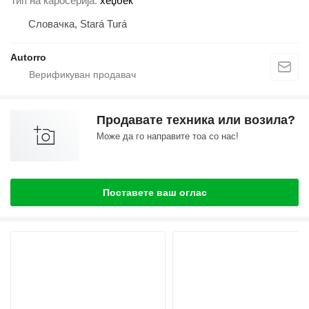
Тип на каросерија
хеџбек
Словачка, Stará Turá
Autorro
Продавате техника или возила?
Може да го направите тоа со нас!
Поставете ваш оглас