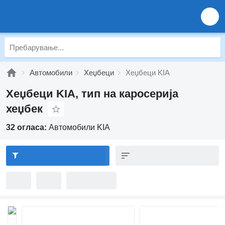
Автомобили
Хеџбеци
Хеџбеци KIA
Хеџбеци KIA, тип на каросерија
хеџбек
32 огласа:
Автомобили KIA