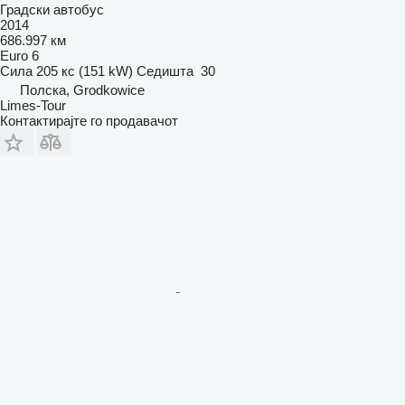
Градски автобус
2014
686.997 км
Euro 6
Сила
205 кс (151 kW)
Седишта
30
Полска, Grodkowice
Limes-Tour
Контактирајте го продавачот