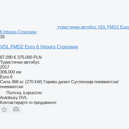
туристички автобус VDL FMD2 Euro
6 Intouro,Crossway
35
VDL FMD2 Euro 6 Intouro,Crossway
87.090 €
375.000 PLN
Туристички автобус
2017
306.000 км
Euro 6
Сила
368 кс (270 kW)
Гориво
дизел
Суспензија
пневматски/
пневматски
Полска, Łopuszno
Autobusy DVL
Контактирајте го продавачот