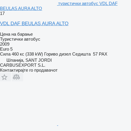
туристички автобус VDL DAF
BEULAS AURA ALTO
17
VDL DAF BEULAS AURA ALTO
Цена на барање
Туристички автобус
2009
Euro 5
Сила
460 кс (338 kW)
Гориво
дизел
Седишта
57 PAX
Шпанија, SANT JORDI
CARBUSEXPORT S.L.
Контактирајте го продавачот