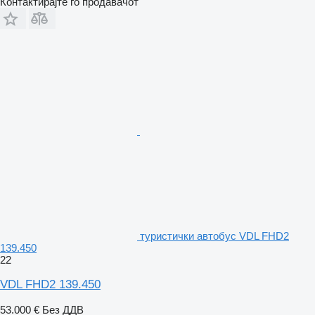
Контактирајте го продавачот
туристички автобус VDL FHD2
139.450
22
VDL FHD2 139.450
53.000 €
Без ДДВ