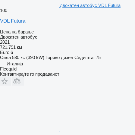
двокатен автобус VDL Futura
100
VDL Futura
Цена на барање
Двокатен автобус
2021
721.791 км
Euro 6
Сила
530 кс (390 kW)
Гориво
дизел
Седишта
75
Италија
Fleequid
Контактирајте го продавачот