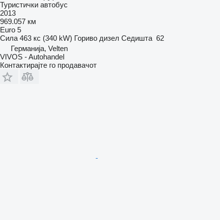
Туристички автобус
2013
969.057 км
Euro 5
Сила
463 кс (340 kW)
Гориво
дизел
Седишта
62
Германија, Velten
VIVOS - Autohandel
Контактирајте го продавачот