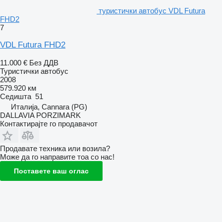
туристички автобус VDL Futura
FHD2
7
VDL Futura FHD2
11.000 €
Без ДДВ
Туристички автобус
2008
579.920 км
Седишта
51
Италија, Cannara (PG)
DALLAVIA PORZIMARK
Контактирајте го продавачот
Продавате техника или возила?
Може да го направите тоа со нас!
Поставете ваш оглас