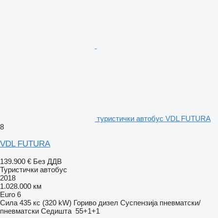
туристички автобус VDL FUTURA
8
VDL FUTURA
139.900 €
Без ДДВ
Туристички автобус
2018
1.028.000 км
Euro 6
Сила
435 кс (320 kW)
Гориво
дизел
Суспензија
пневматски/
пневматски
Седишта
55+1+1