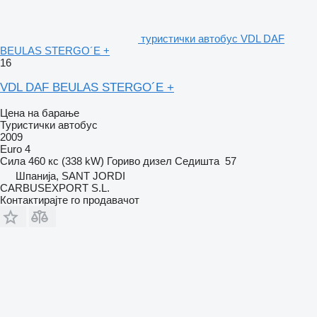
туристички автобус VDL DAF
BEULAS STERGO´E +
16
VDL DAF BEULAS STERGO´E +
Цена на барање
Туристички автобус
2009
Euro 4
Сила
460 кс (338 kW)
Гориво
дизел
Седишта
57
Шпанија, SANT JORDI
CARBUSEXPORT S.L.
Контактирајте го продавачот