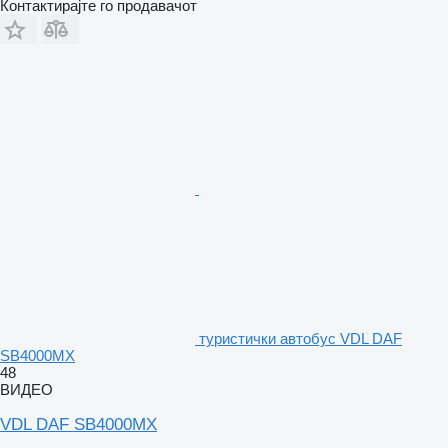
Контактирајте го продавачот
туристички автобус VDL DAF
SB4000MX
48
ВИДЕО
VDL DAF SB4000MX