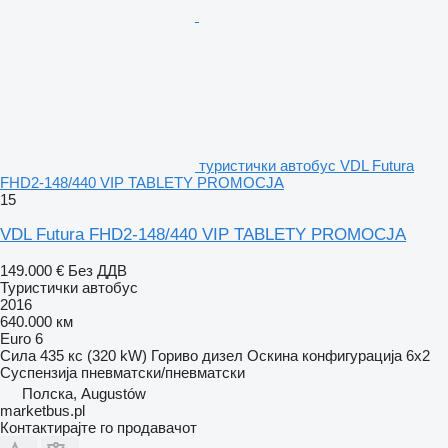
туристички автобус VDL Futura
FHD2-148/440 VIP TABLETY PROMOCJA
15
VDL Futura FHD2-148/440 VIP TABLETY PROMOCJA
149.000 €
Без ДДВ
Туристички автобус
2016
640.000 км
Euro 6
Сила
435 кс (320 kW)
Гориво
дизел
Оскина конфигурација
6x2
Суспензија
пневматски/пневматски
Полска, Augustów
marketbus.pl
Контактирајте го продавачот