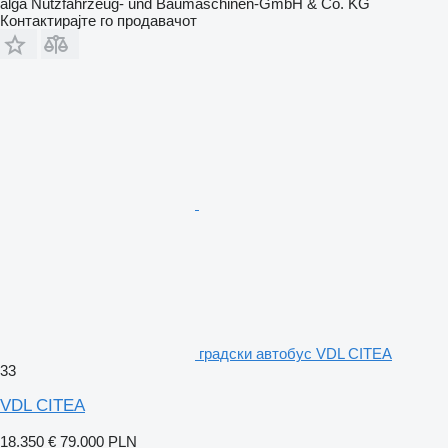
alga Nutzfahrzeug- und Baumaschinen-GmbH & Co. KG
Контактирајте го продавачот
градски автобус VDL CITEA
33
VDL CITEA
18.350 €
79.000 PLN