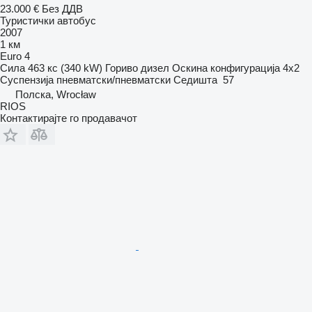
23.000 €
Без ДДВ
Туристички автобус
2007
1 км
Euro 4
Сила
463 кс (340 kW)
Гориво
дизел
Оскина конфигурација
4x2
Суспензија
пневматски/пневматски
Седишта
57
Полска, Wrocław
RIOS
Контактирајте го продавачот