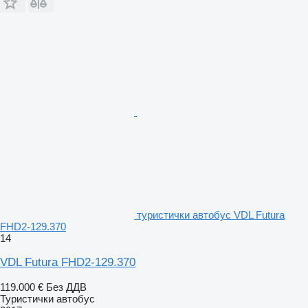
туристички автобус VDL Futura
FHD2-129.370
14
VDL Futura FHD2-129.370
119.000 €
Без ДДВ
Туристички автобус