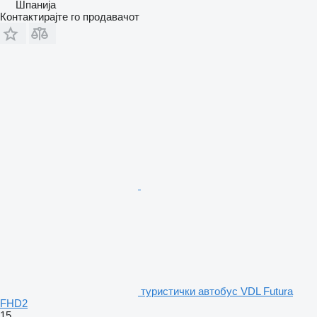
Шпанија
Контактирајте го продавачот
туристички автобус VDL Futura
FHD2
15