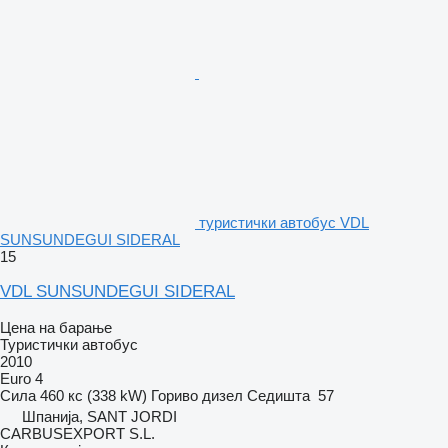
туристички автобус VDL
SUNSUNDEGUI SIDERAL
15
VDL SUNSUNDEGUI SIDERAL
Цена на барање
Туристички автобус
2010
Euro 4
Сила
460 кс (338 kW)
Гориво
дизел
Седишта
57
Шпанија, SANT JORDI
CARBUSEXPORT S.L.