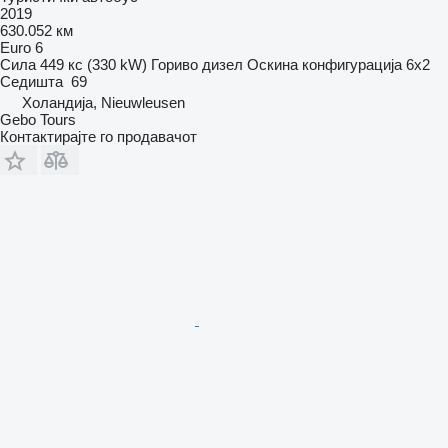
2019
630.052 км
Euro 6
Сила
449 кс (330 kW)
Гориво
дизел
Оскина конфигурација
6x2
Седишта
69
Холандија, Nieuwleusen
Gebo Tours
Контактирајте го продавачот