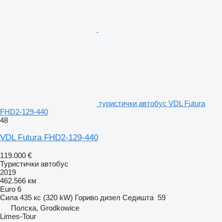
туристички автобус VDL Futura
FHD2-129-440
48
VDL Futura FHD2-129-440
119.000 €
Туристички автобус
2019
462.566 км
Euro 6
Сила
435 кс (320 kW)
Гориво
дизел
Седишта
59
Полска, Grodkowice
Limes-Tour