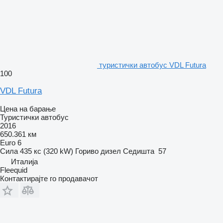
туристички автобус VDL Futura
100
VDL Futura
Цена на барање
Туристички автобус
2016
650.361 км
Euro 6
Сила
435 кс (320 kW)
Гориво
дизел
Седишта
57
Италија
Fleequid
Контактирајте го продавачот