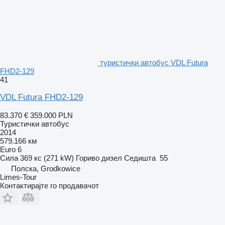
туристички автобус VDL Futura
FHD2-129
41
VDL Futura FHD2-129
83.370 €
359.000 PLN
Туристички автобус
2014
579.166 км
Euro 6
Сила
369 кс (271 kW)
Гориво
дизел
Седишта
55
Полска, Grodkowice
Limes-Tour
Контактирајте го продавачот