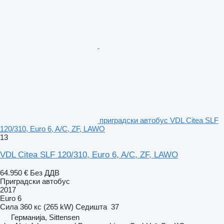
приградски автобус VDL Citea SLF
120/310, Euro 6, A/C, ZF, LAWO
13
VDL Citea SLF 120/310, Euro 6, A/C, ZF, LAWO
64.950 €
Без ДДВ
Приградски автобус
2017
Euro 6
Сила
360 кс (265 kW)
Седишта
37
Германија, Sittensen