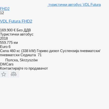
туристички автобус VDL Futura
FHD2
12
VDL Futura FHD2
169.900 €
Без ДДВ
Туристички автобус
2018
559.775 км
Euro 6
Сила
460 кс (338 kW)
Гориво
дизел
Суспензија
пневматски/
пневматски
Седишта
71
Полска, Skrzyszów
DMCars
Контактирајте го продавачот