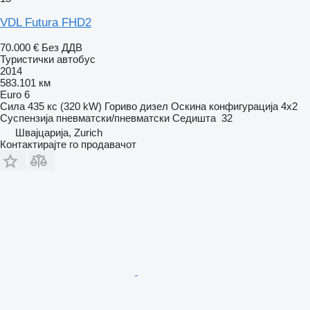
VDL Futura FHD2
70.000 €
Без ДДВ
Туристички автобус
2014
583.101 км
Euro 6
Сила
435 кс (320 kW)
Гориво
дизел
Оскина конфигурација
4x2
Суспензија
пневматски/пневматски
Седишта
32
Швајцарија, Zurich
Контактирајте го продавачот