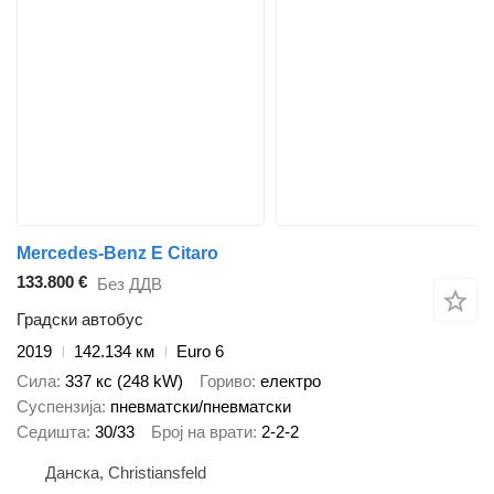
Mercedes-Benz E Citaro
133.800 €
Без ДДВ
Градски автобус
2019
142.134 км
Euro 6
Сила
337 кс (248 kW)
Гориво
електро
Суспензија
пневматски/пневматски
Седишта
30/33
Број на врати
2-2-2
Данска, Christiansfeld