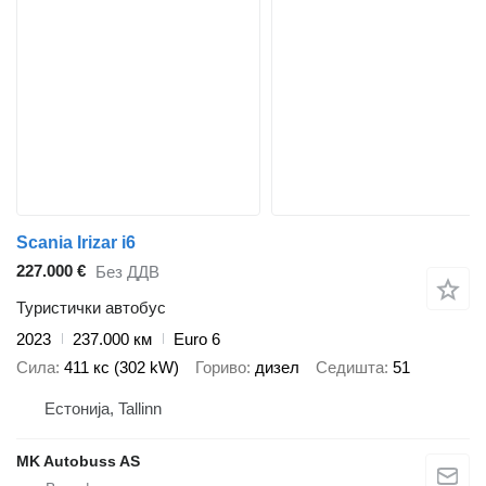
Scania Irizar i6
227.000 €
Без ДДВ
Туристички автобус
2023
237.000 км
Euro 6
Сила
411 кс (302 kW)
Гориво
дизел
Седишта
51
Естонија, Tallinn
MK Autobuss AS