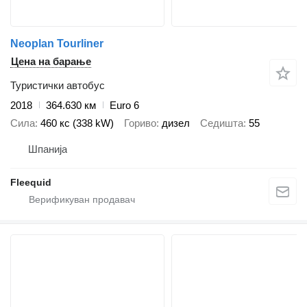
Neoplan Tourliner
Цена на барање
Туристички автобус
2018
364.630 км
Euro 6
Сила
460 кс (338 kW)
Гориво
дизел
Седишта
55
Шпанија
Fleequid