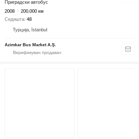
Приградски автобус
2008
200.000 км
Седишта
48
Турција, İstanbul
Azimkar Bus Market A.Ş.