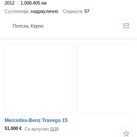
2012
1.008.405 км
Суспензија
хидраулично
Седишта
57
Полска, Kępno
Mercedes-Benz Travego 15
51.000 €
Со вклучен ДДВ