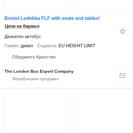
Bristol Lodekka FLF with seats and tables!
Цена на барање
Двокатен автобус
Гориво
дизел
Седишта
EU HEIGHT LIMIT
Обединето Кралство
The London Bus Export Company