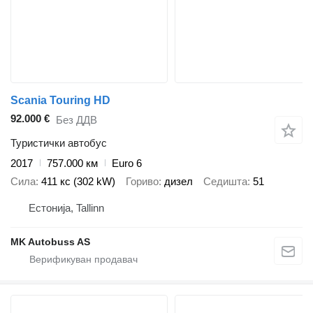
Scania Touring HD
92.000 €
Без ДДВ
Туристички автобус
2017
757.000 км
Euro 6
Сила
411 кс (302 kW)
Гориво
дизел
Седишта
51
Естонија, Tallinn
MK Autobuss AS