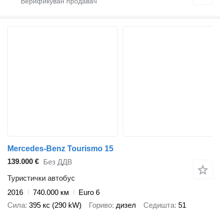
Mercedes-Benz Tourismo 15
139.000 €
Без ДДВ
Туристички автобус
2016
740.000 км
Euro 6
Сила
395 кс (290 kW)
Гориво
дизел
Седишта
51