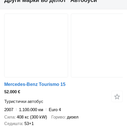
Mercedes-Benz Tourismo 15
52.000 €
Туристички автобус
2007
1.100.000 км
Euro 4
Сила
408 кс (300 kW)
Гориво
дизел
Седишта
53+1