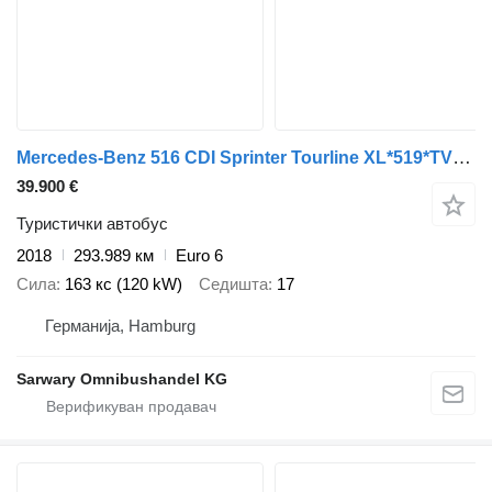
Mercedes-Benz 516 CDI Sprinter Tourline XL*519*TV*17 Sitze*
39.900 €
Туристички автобус
2018
293.989 км
Euro 6
Сила
163 кс (120 kW)
Седишта
17
Германија, Hamburg
Sarwary Omnibushandel KG