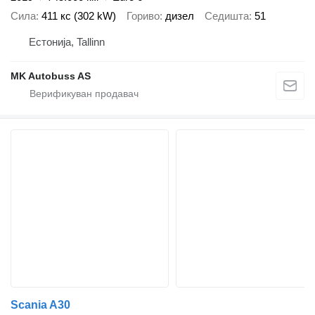
Сила
411 кс (302 kW)
Гориво
дизел
Седишта
51
Естонија, Tallinn
MK Autobuss AS
Scania A30