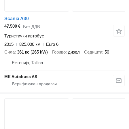
Scania A30
47.500 €
Без ДДВ
Туристички автобус
2015
825.000 км
Euro 6
Сила
361 кс (265 kW)
Гориво
дизел
Седишта
50
Естонија, Tallinn
MK Autobuss AS