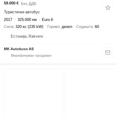
59.000 €
Без ДДВ
Туристички автобус
2017
325.000 км
Euro 6
Сила
320 кс (235 kW)
Гориво
дизел
Седишта
60
Естонија, Rakvere
MK Autobuss AS