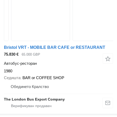
Bristol VRT - MOBILE BAR CAFE or RESTAURANT
75.830 €
65.000 GBP
Автобус-ресторан
1980
Седишта
BAR or COFFEE SHOP
Обединето Кралство
The London Bus Export Company