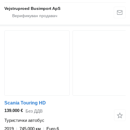
Vejstruproed Busimport ApS
Scania Touring HD
139.000 €
Без ДДВ
Туристички автобус
2019
745.000 км
Euro 6