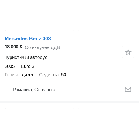
Mercedes-Benz 403
18.000 €
Со вклучен ДДВ
Туристички автобус
2005
Euro 3
Гориво
дизел
Седишта
50
Романија, Constanța