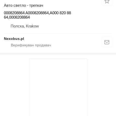
Авто светло - трепкач
0008208864 A0008208864,A000 820 88
64,0008208864
Полска, Krakow
Nexobus.pl