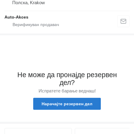
Полска, Krakow
Auto-Akces
Не може да пронајде резервен
дел?
Испратете барање веднаш!
Нарачајте резервен дел