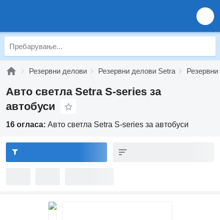
Резервни делови
Резервни делови Setra
Резервни 
Авто светла Setra S-series за
автобуси
16 огласа:
Авто светла Setra S-series за автобуси