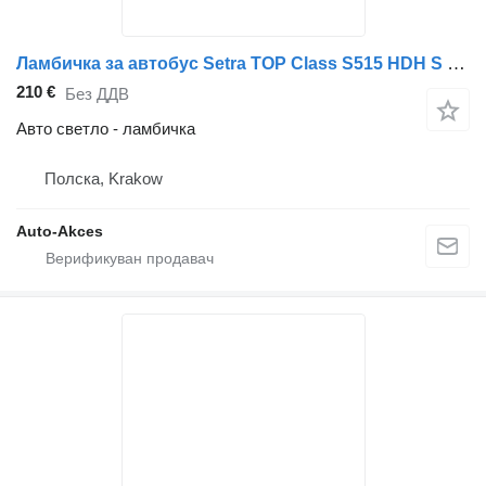
Ламбичка за автобус Setra TOP Class S515 HDH S 516 HDH S 5
210 €
Без ДДВ
Авто светло - ламбичка
Полска, Krakow
Auto-Akces