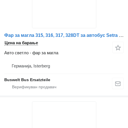
Фар за магла 315, 316, 317, 328DT за автобус Setra 3er Reihe GT/ GTHD/ NF/ UL/ HDH, S328DT
Цена на барање
Авто светло - фар за магла
Германија, Isterberg
Buswelt Bus Ersatzteile