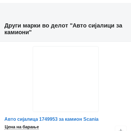
Други марки во делот "Авто сијалици за
камиони"
Авто сијалица 1749953 за камион Scania
Цена на барање