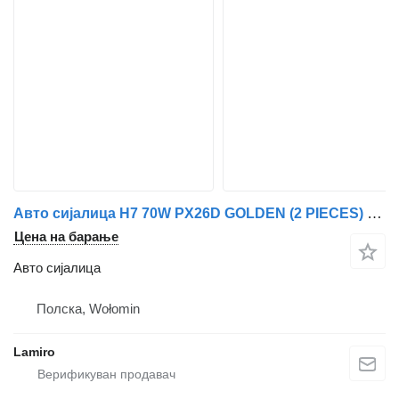
Авто сијалица H7 70W PX26D GOLDEN (2 PIECES) за камион
Цена на барање
Авто сијалица
Полска, Wołomin
Lamiro