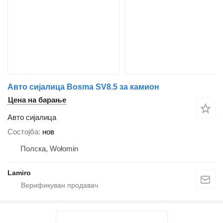
Авто сијалица Bosma SV8.5 за камион
Цена на барање
Авто сијалица
Состојба
нов
Полска, Wołomin
Lamiro