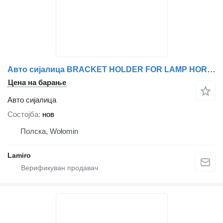
Авто сијалица BRACKET HOLDER FOR LAMP HOR 22, 23, 24 за камион
Цена на барање
Авто сијалица
Состојба
нов
Полска, Wołomin
Lamiro