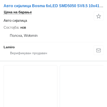
Авто сијалица Bosma 6xLED SMD5050 SV8.5 10x41 6000K WHITE за камион
Цена на барање
Авто сијалица
Состојба
нов
Полска, Wołomin
Lamiro