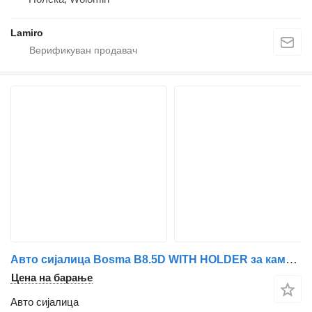
Lamiro
Авто сијалица Bosma B8.5D WITH HOLDER за камион
Цена на барање
Авто сијалица