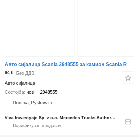
Авто сијалица Scania 2948555 за камион Scania R
84 €
Без ДДВ
Авто сијалица
Состојба
нов
2948555
Полска, Pyskowice
Viva Inwestycje Sp. z o.o. Mercedes Trucks Authorised Service Partner