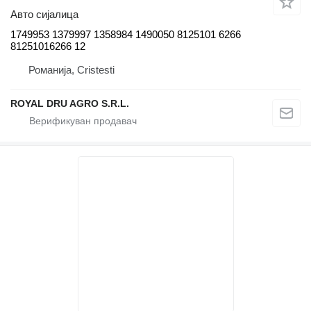
Авто сијалица
1749953 1379997 1358984 1490050 8125101 6266
81251016266 12
Романија, Cristesti
ROYAL DRU AGRO S.R.L.