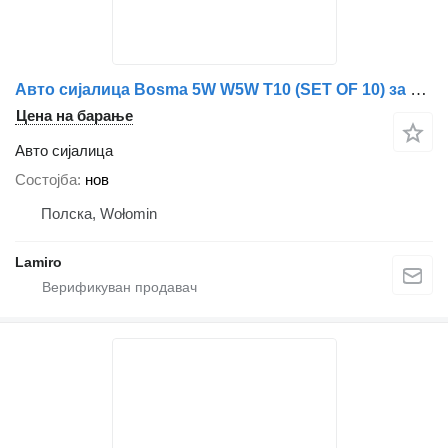
Авто сијалица Bosma 5W W5W T10 (SET OF 10) за камион
Цена на барање
Авто сијалица
Состојба
нов
Полска, Wołomin
Lamiro