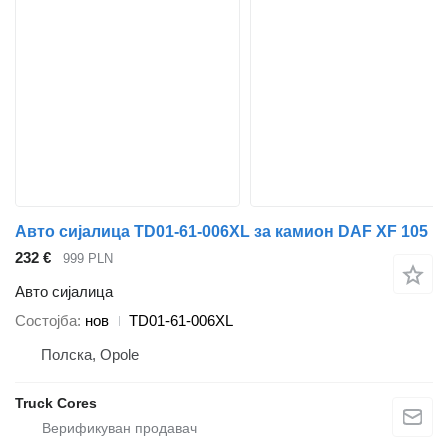
Авто сијалица TD01-61-006XL за камион DAF XF 105
232 €
999 PLN
Авто сијалица
Состојба
нов
TD01-61-006XL
Полска, Opole
Truck Cores