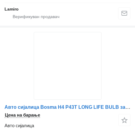
Lamiro
Авто сијалица Bosma H4 P43T LONG LIFE BULB за камион
Цена на барање
Авто сијалица