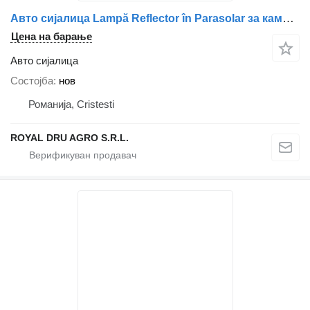
Авто сијалица Lampă Reflector în Parasolar за камион Scania
Цена на барање
Авто сијалица
Состојба
нов
Романија, Cristesti
ROYAL DRU AGRO S.R.L.