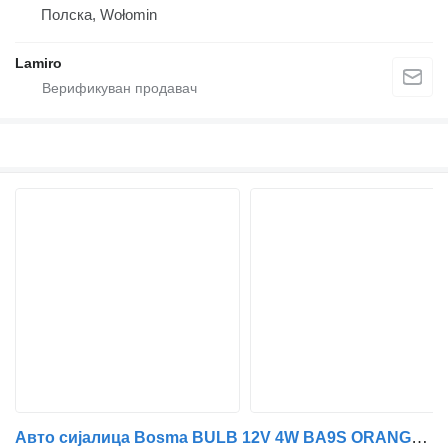
Полска, Wołomin
Lamiro
Авто сијалица Bosma BULB 12V 4W BA9S ORANGE за камион