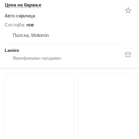
Цена на барање
Авто сијалица
Состојба
нов
Полска, Wołomin
Lamiro