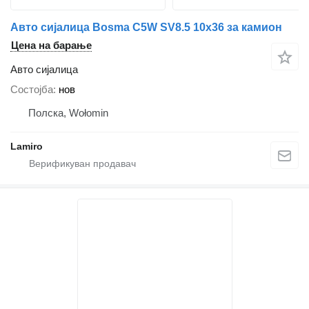
Авто сијалица Bosma C5W SV8.5 10x36 за камион
Цена на барање
Авто сијалица
Состојба
нов
Полска, Wołomin
Lamiro