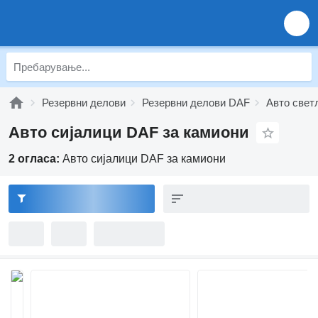
Резервни делови
Резервни делови DAF
Авто свет
Авто сијалици DAF за камиони
2 огласа:
Авто сијалици DAF за камиони