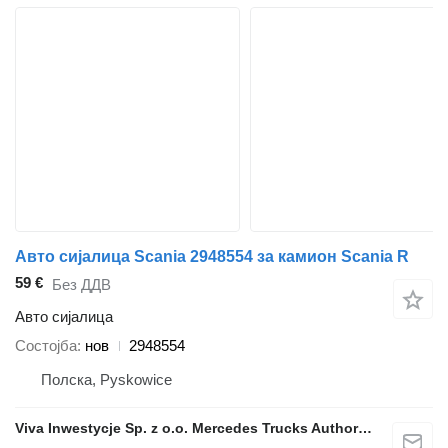
Авто сијалица Scania 2948554 за камион Scania R
59 €
Без ДДВ
Авто сијалица
Состојба
нов
2948554
Полска, Pyskowice
Viva Inwestycje Sp. z o.o. Mercedes Trucks Authorised Service Partner