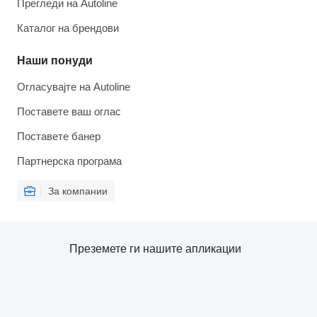
Прегледи на Autoline
Каталог на брендови
Наши понуди
Огласувајте на Autoline
Поставете ваш оглас
Поставете банер
Партнерска програма
За компании
Преземете ги нашите апликации