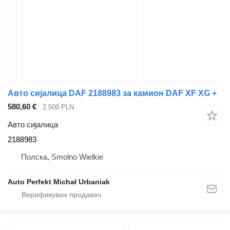
Авто сијалица DAF 2188983 за камион DAF XF XG +
580,60 €
2.500 PLN
Авто сијалица
2188983
Полска, Smolno Wielkie
Auto Perfekt Michał Urbaniak