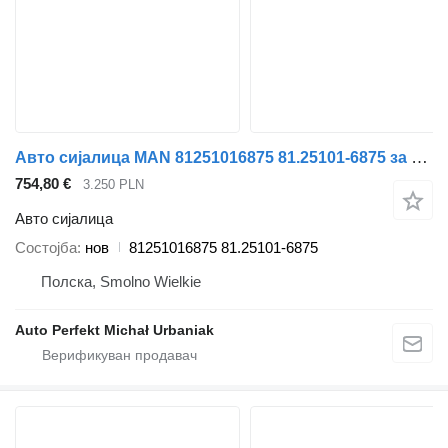
Авто сијалица MAN 81251016875 81.25101-6875 за камион MAN TGX TGS TG3
754,80 €
3.250 PLN
Авто сијалица
Состојба
нов
81251016875 81.25101-6875
Полска, Smolno Wielkie
Auto Perfekt Michał Urbaniak