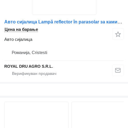
Авто сијалица Lampă reflector în parasolar за камион Scania
Цена на барање
Авто сијалица
Романија, Cristesti
ROYAL DRU AGRO S.R.L.