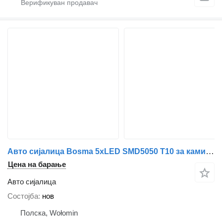
Авто сијалица Bosma 5xLED SMD5050 T10 за камион
Цена на барање
Авто сијалица
Состојба
нов
Полска, Wołomin