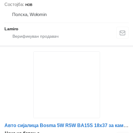
Состојба
нов
Полска, Wołomin
Lamiro
Авто сијалица Bosma 5W R5W BA15S 18x37 за камион